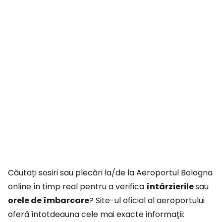
Căutați sosiri sau plecări la/de la Aeroportul Bologna
online în timp real pentru a verifica
întârzierile
sau
orele de îmbarcare
? Site-ul oficial al aeroportului
oferă întotdeauna cele mai exacte informații: