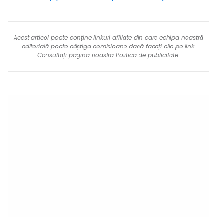
Acest articol poate conține linkuri afiliate din care echipa noastră
editorială poate câștiga comisioane dacă faceți clic pe link.
Consultați pagina noastră
Politica de publicitate
.