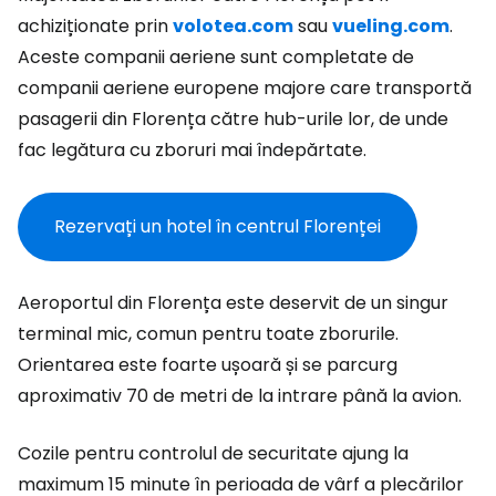
achiziționate prin
volotea.com
sau
vueling.com
.
Aceste companii aeriene sunt completate de
companii aeriene europene majore care transportă
pasagerii din Florența către hub-urile lor, de unde
fac legătura cu zboruri mai îndepărtate.
Rezervați un hotel în centrul Florenței
Aeroportul din Florența este deservit de un singur
terminal mic, comun pentru toate zborurile.
Orientarea este foarte ușoară și se parcurg
aproximativ 70 de metri de la intrare până la avion.
Cozile pentru controlul de securitate ajung la
maximum 15 minute în perioada de vârf a plecărilor