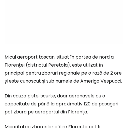
Micul aeroport toscan, situat în partea de nord a
Florenței (districtul Peretola), este utilizat în
principal pentru zboruri regionale pe o rază de 2 ore
și este cunoscut și sub numele de Amerigo Vespucci.
Din cauza pistei scurte, doar aeronavele cu o
capacitate de până la aproximativ 120 de pasageri
pot zbura pe aeroportul din Florența.
Majoritatea zborurilor către Florența pot fi