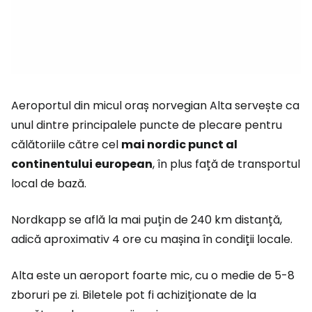
Aeroportul din micul oraș norvegian Alta servește ca
unul dintre principalele puncte de plecare pentru
călătoriile către cel
mai nordic punct al
continentului european
, în plus față de transportul
local de bază.
Nordkapp se află la mai puțin de 240 km distanță,
adică aproximativ 4 ore cu mașina în condiții locale.
Alta este un aeroport foarte mic, cu o medie de 5-8
zboruri pe zi. Biletele pot fi achiziționate de la