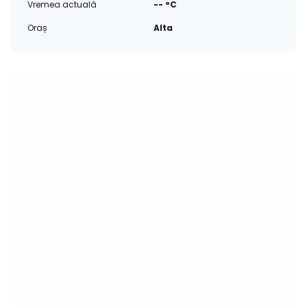
Vremea actuală
-- °C
Oraș
Alta