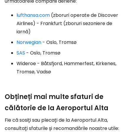
următoarele companii aeriene:
lufthansa.com
(zboruri operate de Discover
Airlines) - Frankfurt (zboruri sezoniere de
iarnă)
Norwegian
- Oslo, Tromsø
SAS
- Oslo, Tromsø
Wideroe - Båtsfjord, Hammerfest, Kirkenes,
Tromsø, Vadsø
Obțineți mai multe sfaturi de
călătorie de la Aeroportul Alta
Fie că sosiți sau plecați de la Aeroportul Alta,
consultați sfaturile și recomandările noastre utile: