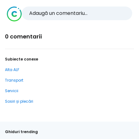
Adaugă un comentariu...
0 comentarii
Subiecte conexe
Alta ALF
Transport
Servicii
Sosiri și plecări
Ghiduri trending