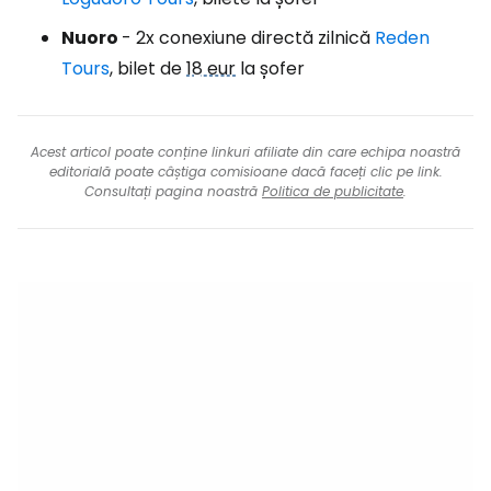
Nuoro
- 2x conexiune directă zilnică
Reden
Tours
, bilet de
18 eur
la șofer
Acest articol poate conține linkuri afiliate din care echipa noastră
editorială poate câștiga comisioane dacă faceți clic pe link.
Consultați pagina noastră
Politica de publicitate
.