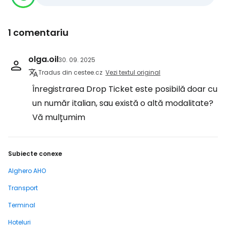
1 comentariu
olga.oil
30. 09. 2025
Tradus din cestee.cz
Vezi textul original
Înregistrarea Drop Ticket este posibilă doar cu
un număr italian, sau există o altă modalitate?
Vă mulțumim
Subiecte conexe
Alghero AHO
Transport
Terminal
Hoteluri