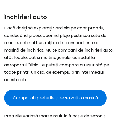
Închirieri auto
Dacă doriți să explorați Sardinia pe cont propriu,
conducând și descoperind plaje pustii sau sate de
munte, cel mai bun mijloc de transport este o
mașină de închiriat. Multe companii de închirieri auto,
atât locale, cât și multinaționale, au sediul la
aeroportul Olbia. Le puteți compara cu ușurință pe
toate printr-un clic, de exemplu prin intermediul
acestui site:
Comparați prețurile și rezervați o mașină
Prețurile variază foarte mult în funcție de sezon și