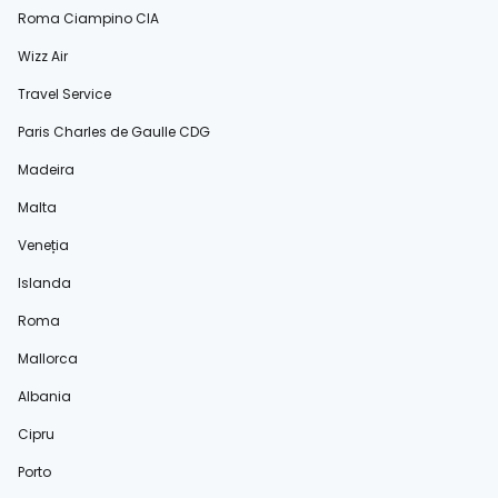
Roma Ciampino CIA
Wizz Air
Travel Service
Paris Charles de Gaulle CDG
Madeira
Malta
Veneția
Islanda
Roma
Mallorca
Albania
Cipru
Porto