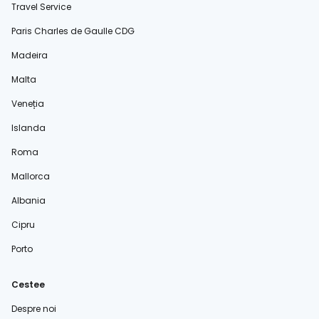
Travel Service
Paris Charles de Gaulle CDG
Madeira
Malta
Veneția
Islanda
Roma
Mallorca
Albania
Cipru
Porto
Cestee
Despre noi