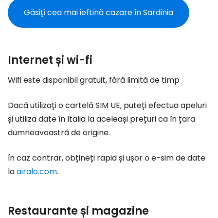
Găsiți cea mai ieftină cazare în Sardinia
Internet și wi-fi
Wifi este disponibil gratuit, fără limită de timp
Dacă utilizați o cartelă SIM UE, puteți efectua apeluri
și utiliza date în Italia la aceleași prețuri ca în țara
dumneavoastră de origine.
În caz contrar, obțineți rapid și ușor o e-sim de date
la
airalo.com
.
Restaurante și magazine