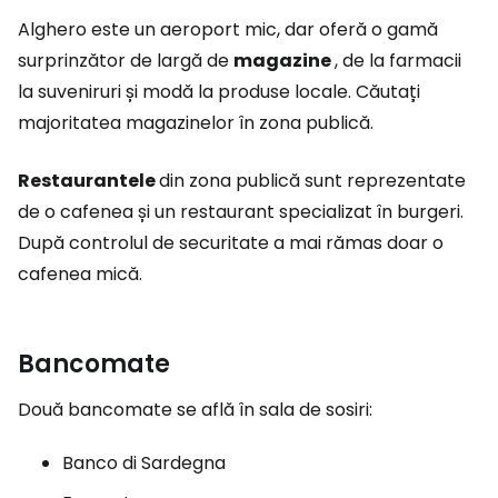
Alghero este un aeroport mic, dar oferă o gamă
surprinzător de largă de
magazine
, de la farmacii
la suveniruri și modă la produse locale. Căutați
majoritatea magazinelor în zona publică.
Restaurantele
din zona publică sunt reprezentate
de o cafenea și un restaurant specializat în burgeri.
După controlul de securitate a mai rămas doar o
cafenea mică.
Bancomate
Două bancomate se află în sala de sosiri:
Banco di Sardegna