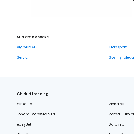
Subiecte conexe
Alghero AHO
Transport
Servicii
Sosiri și plecă
Ghiduri trending
airBaltic
Viena VIE
Londra Stansted STN
Roma Fiumic
easyJet
Sardinia