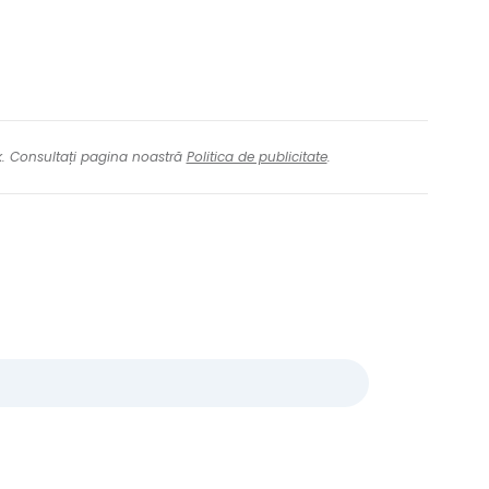
nk. Consultați pagina noastră
Politica de publicitate
.