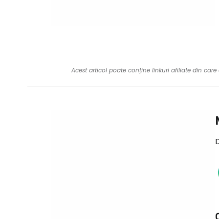
Acest articol poate conține linkuri afiliate din ca
D