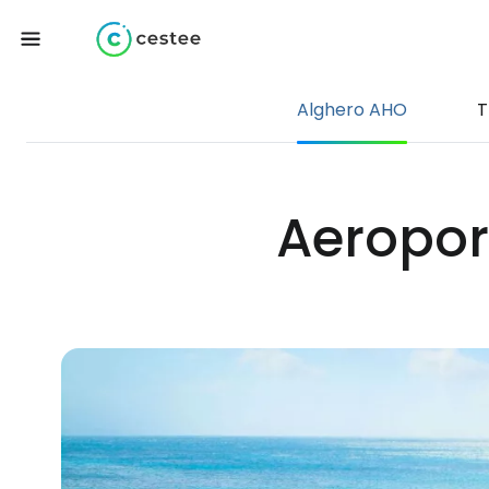
Alghero AHO
T
Aeroport