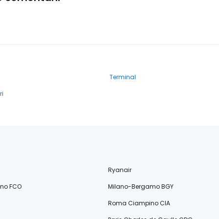
Terminal
ri
Ryanair
ino FCO
Milano-Bergamo BGY
Roma Ciampino CIA