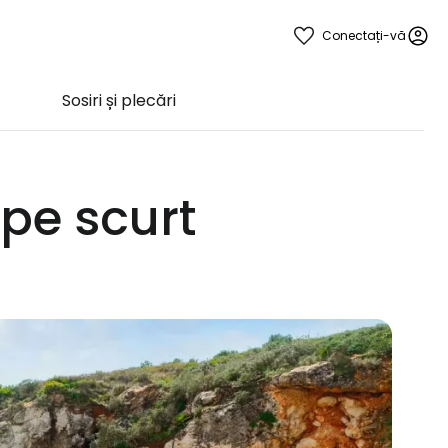
Conectați-vă
Sosiri și plecări
 pe scurt