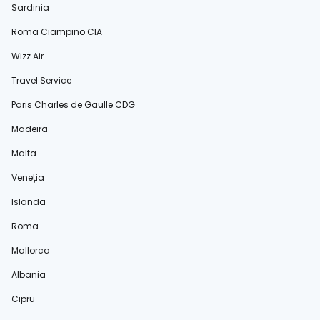
Sardinia
Roma Ciampino CIA
Wizz Air
Travel Service
Paris Charles de Gaulle CDG
Madeira
Malta
Veneția
Islanda
Roma
Mallorca
Albania
Cipru