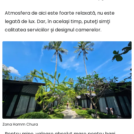
Atmosfera de aici este foarte relaxată, nu este
legată de lux. Dar, în același timp, puteți simți
calitatea serviciilor și designul camerelor.
Zona Homm Chura
Pentru mine, valoare absolut mare pentru bani.