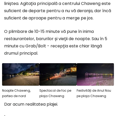
liniștea. Agitația principală a centrului Chaweng este
suficient de departe pentru a nu vă deranja, dar încă
suficient de aproape pentru a merge pe jos.
O plimbare de 10-15 minute vă pune în inima
restaurantelor, barurilor și vieții de noapte. Sau în 5
minute cu Grab/Bolt - recepția este chiar lângă
drumul principal.
Noapte Chaweng,
Spectacol de foc pe
Festivități de Anul Nou
partea de nord
plaja Chaweng
pe plaja Chaweng
Dar acum realitatea plajei.