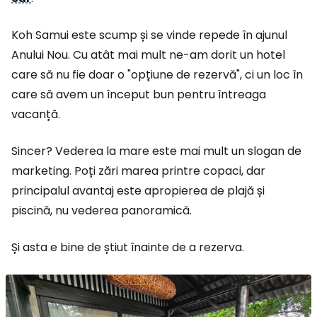
Koh Samui este scump și se vinde repede în ajunul
Anului Nou. Cu atât mai mult ne-am dorit un hotel
care să nu fie doar o "opțiune de rezervă", ci un loc în
care să avem un început bun pentru întreaga
vacanță.
Sincer? Vederea la mare este mai mult un slogan de
marketing. Poți zări marea printre copaci, dar
principalul avantaj este apropierea de plajă și
piscină, nu vederea panoramică.
Și asta e bine de știut înainte de a rezerva.