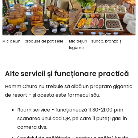
Mic dejun - produse de patiserie
Mic dejun - șuncă, brânză și
legume
Alte servicii și funcționare practică
Homm Chura nu trebuie să aibă un program gigantic
de resort - și acesta este farmecul său.
Room service - funcționează 11:30-21:00 prin
scanarea unui cod QR, pe care îl puteți găsi în
camera dvs.