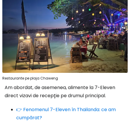
Restaurante pe plaja Chaweng
Am abordat, de asemenea, alimente la 7-Eleven
direct vizavi de recepție pe drumul principal.
👉 Fenomenul 7-Eleven în Thailanda: ce am
cumpărat?