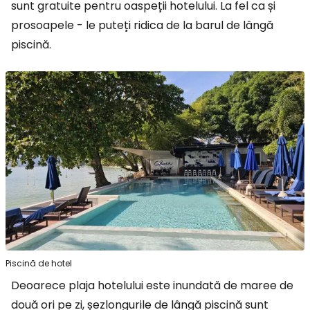
sunt gratuite pentru oaspeții hotelului. La fel ca și
prosoapele - le puteți ridica de la barul de lângă
piscină.
Piscină de hotel
Deoarece plaja hotelului este inundată de maree de
două ori pe zi, șezlongurile de lângă piscină sunt