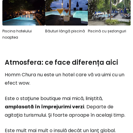
Piscina hotelului
Băuturi lângă piscină
Piscină cu șezlonguri
noaptea
Atmosfera: ce face diferența aici
Homm Chura nu este un hotel care vă va uimi cu un
efect wow.
Este o stațiune boutique mai mică, liniștită,
amplasată în împrejurimi verzi
. Departe de
agitația turismului. Și foarte aproape în același timp.
Este mult mai mult o insulă decât un lanț global.