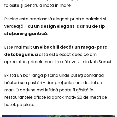
folosite și pentru a înota în mare.
Piscina este amplasată elegant printre palmieri și
verdeață -
cu un design elegant, dar nu de tip
stațiune gigantică
.
Este mai mult
un vibe chill decât un mega-parc
de tobogane
, și asta este exact ceea ce am
apreciat în primele noastre câteva zile în Koh Samui.
Există un bar lângă piscină unde puteți comanda
băuturi sau gustări - dar prețurile sunt destul de
mari. O opțiune mai ieftină poate fi găsită în
restaurantele aflate la aproximativ 20 de metri de
hotel, pe plajă.