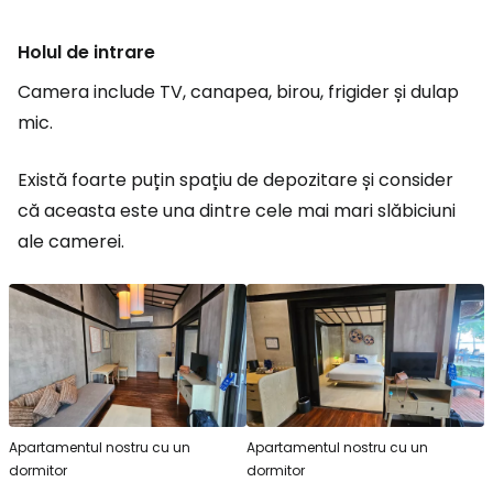
Holul de intrare
Camera include TV, canapea, birou, frigider și dulap
mic.
Există foarte puțin spațiu de depozitare și consider
că aceasta este una dintre cele mai mari slăbiciuni
ale camerei.
Apartamentul nostru cu un
Apartamentul nostru cu un
dormitor
dormitor