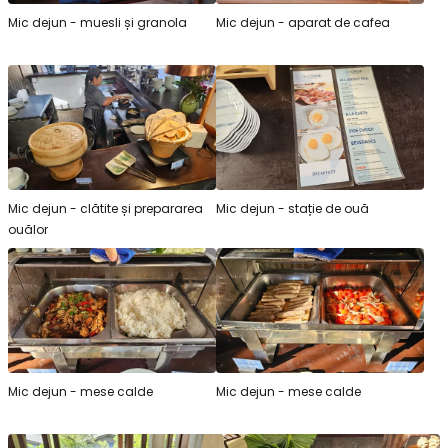
Mic dejun - muesli și granola
Mic dejun - aparat de cafea
Mic dejun - clătite și prepararea
Mic dejun - stație de ouă
ouălor
Mic dejun - mese calde
Mic dejun - mese calde