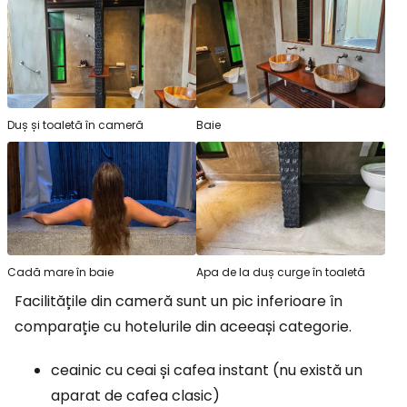
Duș și toaletă în cameră
Baie
Cadă mare în baie
Apa de la duș curge în toaletă
Facilitățile din cameră sunt un pic inferioare în
comparație cu hotelurile din aceeași categorie.
ceainic cu ceai și cafea instant (nu există un
aparat de cafea clasic)