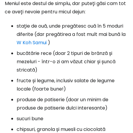
Meniul este destul de simplu, dar puteți găsi cam tot
ce aveți nevoie pentru micul dejun:
stație de ouă, unde pregătesc ouă în 5 moduri
diferite (dar pregătirea a fost mult mai bună la
W Koh Samui
)
bucătărie rece (doar 2 tipuri de brânză și
mezeluri - într-o zi am văzut chiar și șuncă
stricată)
fructe și legume, inclusiv salate de legume
locale (foarte bune!)
produse de patiserie (doar un minim de
produse de patiserie dulci interesante)
sucuri bune
chipsuri, granola și muesli cu ciocolată