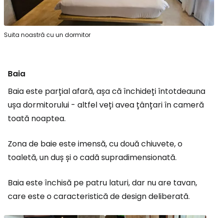
Suita noastră cu un dormitor
Baia
Baia este parțial afară, așa că închideți întotdeauna
ușa dormitorului - altfel veți avea țânțari în cameră
toată noaptea.
Zona de baie este imensă, cu două chiuvete, o
toaletă, un duș și o cadă supradimensionată.
Baia este închisă pe patru laturi, dar nu are tavan,
care este o caracteristică de design deliberată.