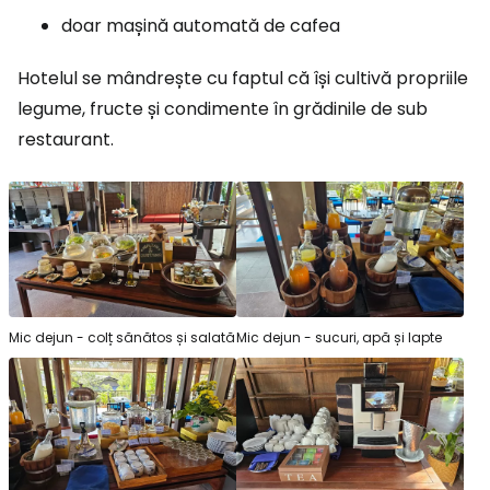
doar mașină automată de cafea
Hotelul se mândrește cu faptul că își cultivă propriile
legume, fructe și condimente în grădinile de sub
restaurant.
Mic dejun - colț sănătos și salată
Mic dejun - sucuri, apă și lapte