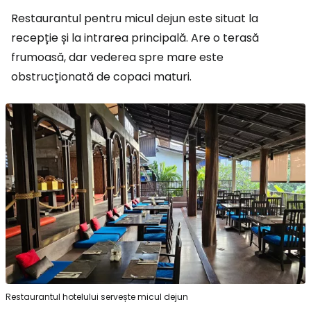
Restaurantul pentru micul dejun este situat la
recepție și la intrarea principală. Are o terasă
frumoasă, dar vederea spre mare este
obstrucționată de copaci maturi.
Restaurantul hotelului servește micul dejun