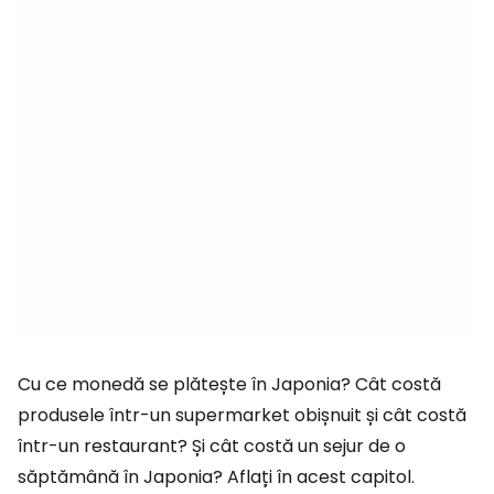
Cu ce monedă se plătește în Japonia? Cât costă
produsele într-un supermarket obișnuit și cât costă
într-un restaurant? Și cât costă un sejur de o
săptămână în Japonia? Aflați în acest capitol.