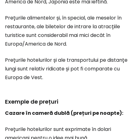
America de Nord, Japonia este mai ieftină.
Prețurile alimentelor și, în special, ale meselor în
restaurante, ale biletelor de intrare la atracțiile
turistice sunt considerabil mai mici decât în
Europa/America de Nord.
Prețurile hotelurilor și ale transportului pe distanțe
lungi sunt relativ ridicate și pot fi comparate cu
Europa de Vest.
Exemple de prețuri
Cazare în cameră dublă (prețuri pe noapte):
Prețurile hotelurilor sunt exprimate în dolari
americani pentru o idee mai bună.