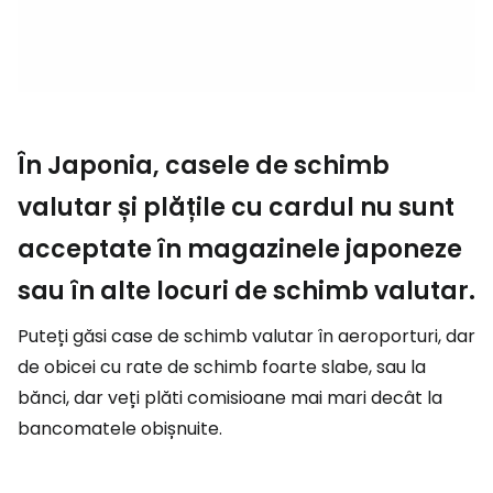
În Japonia, casele de schimb
valutar și plățile cu cardul nu sunt
acceptate în magazinele japoneze
sau în alte locuri de schimb valutar.
Puteți găsi case de schimb valutar în aeroporturi, dar
de obicei cu rate de schimb foarte slabe, sau la
bănci, dar veți plăti comisioane mai mari decât la
bancomatele obișnuite.