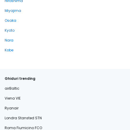
Hiroshima
Miyajima
Osaka
Kyoto
Nara
Kobe
Ghiduri trending
airBaltic
Viena VIE
Ryanair
Londra Stansted STN
Roma Fiumicino FCO