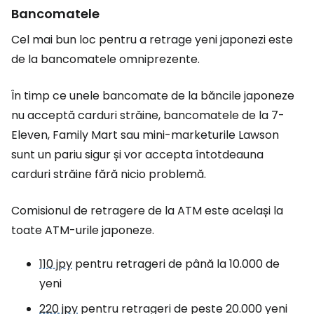
Bancomatele
Cel mai bun loc pentru a retrage yeni japonezi este
de la bancomatele omniprezente.
În timp ce unele bancomate de la băncile japoneze
nu acceptă carduri străine, bancomatele de la 7-
Eleven, Family Mart sau mini-marketurile Lawson
sunt un pariu sigur și vor accepta întotdeauna
carduri străine fără nicio problemă.
Comisionul de retragere de la ATM este același la
toate ATM-urile japoneze.
110 jpy
pentru retrageri de până la 10.000 de
yeni
220 jpy
pentru retrageri de peste 20.000 yeni