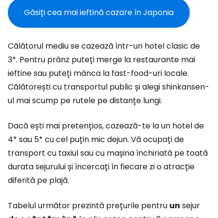
Găsiți cea mai ieftină cazare în Japonia
Călătorul mediu se cazează într-un hotel clasic de
3*. Pentru prânz puteți merge la restaurante mai
ieftine sau puteți mânca la fast-food-uri locale.
Călătorești cu transportul public și alegi shinkansen-
ul mai scump pe rutele pe distanțe lungi.
Dacă ești mai pretențios, cazează-te la un hotel de
4* sau 5* cu cel puțin mic dejun. Vă ocupați de
transport cu taxiul sau cu mașina închiriată pe toată
durata sejurului și încercați în fiecare zi o atracție
diferită pe plajă.
Tabelul următor prezintă prețurile pentru
un
sejur