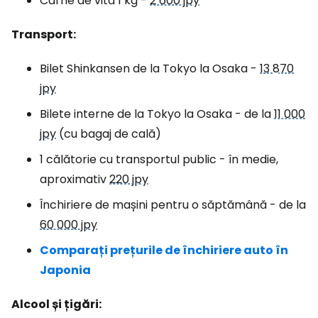
Carne de vită 1 kg -
2 600 jpy
Transport:
Bilet Shinkansen de la Tokyo la Osaka -
13 870
jpy
Bilete interne de la Tokyo la Osaka - de la
11 000
jpy
(cu bagaj de cală)
1 călătorie cu transportul public - în medie,
aproximativ
220 jpy
Închiriere de mașini pentru o săptămână - de la
60 000 jpy
Comparați prețurile de închiriere auto în
Japonia
Alcool și țigări: