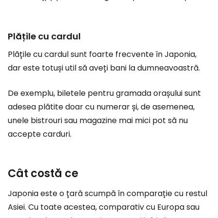
Plățile cu cardul
Plățile cu cardul sunt foarte frecvente în Japonia,
dar este totuși util să aveți bani la dumneavoastră.
De exemplu, biletele pentru gramada orașului sunt
adesea plătite doar cu numerar și, de asemenea,
unele bistrouri sau magazine mai mici pot să nu
accepte carduri.
Cât costă ce
Japonia este o țară scumpă în comparație cu restul
Asiei. Cu toate acestea, comparativ cu Europa sau