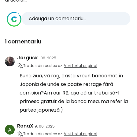
Adaugă un comentariu...
1 comentariu
Jorgus
18. 06. 2025
Tradus din cestee.cz
Vezi textul original
Bună ziua, vă rog, există vreun bancomat în
Japonia de unde se poate retrage fără
comision?Am aur RB, așa că ar trebui să-l
primesc gratuit de la banca mea, mă refer la
partea japoneză:)
RonaX
19. 06. 2025
Tradus din cestee.cz
Vezi textul original