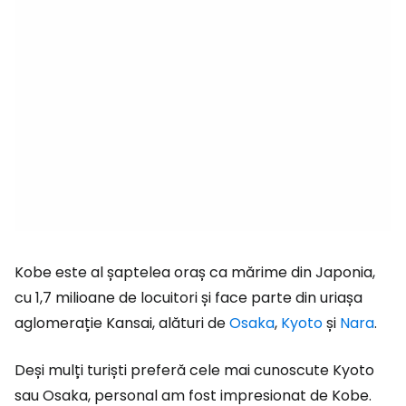
Kobe este al șaptelea oraș ca mărime din Japonia,
cu 1,7 milioane de locuitori și face parte din uriașa
aglomerație Kansai, alături de
Osaka
,
Kyoto
și
Nara
.
Deși mulți turiști preferă cele mai cunoscute Kyoto
sau Osaka, personal am fost impresionat de Kobe.