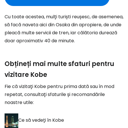
Cu toate acestea, mulți turiști reușesc, de asemenea,
să facă naveta aici din Osaka din apropiere, de unde
pleacă multe servicii de tren, iar călătoria durează
doar aproximativ 40 de minute.
Obțineți mai multe sfaturi pentru
vizitare Kobe
Fie că vizitați Kobe pentru prima dată sau în mod
repetat, consultați sfaturile și recomandările
noastre utile:
Ce să vedeți în Kobe