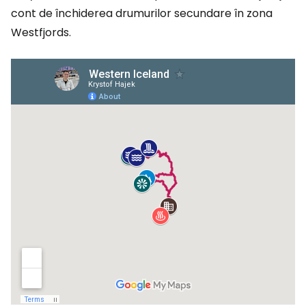
cont de închiderea drumurilor secundare în zona
Westfjords.