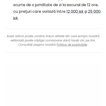
scurte de o jumătate de zi la excursii de 12 ore,
cu prețuri care variază între
12 000 isk
și
25 000
isk
Acest articol poate conține linkuri afiliate din care echipa noastră
editorială poate câștiga comisioane dacă faceți clic pe link.
Consultați pagina noastră
Politica de publicitate
.