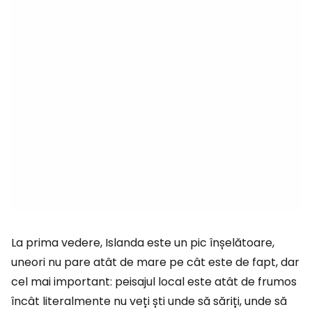
La prima vedere, Islanda este un pic înșelătoare,
uneori nu pare atât de mare pe cât este de fapt, dar
cel mai important: peisajul local este atât de frumos
încât literalmente nu veți ști unde să săriți, unde să