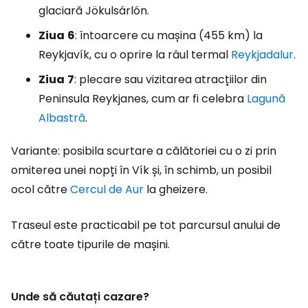
glaciară Jökulsárlón.
Ziua
6
: întoarcere cu mașina (455 km) la
Reykjavík, cu o oprire la râul termal
Reykjadalur
.
Ziua
7
: plecare sau vizitarea atracțiilor din
Peninsula Reykjanes, cum ar fi celebra
Lagună
Albastră
.
Variante: posibila scurtare a călătoriei cu o zi prin
omiterea unei nopți în Vík și, în schimb, un posibil
ocol către
Cercul de Aur
la gheizere.
Traseul este practicabil pe tot parcursul anului de
către toate tipurile de mașini.
Unde să căutați cazare?