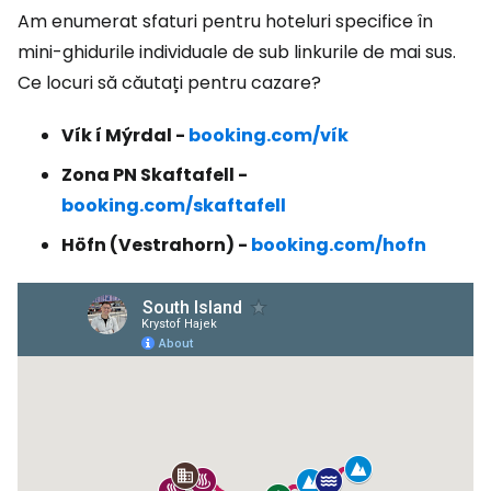
Am enumerat sfaturi pentru hoteluri specifice în
mini-ghidurile individuale de sub linkurile de mai sus.
Ce locuri să căutați pentru cazare?
Vík í Mýrdal -
booking.com/vík
Zona PN Skaftafell -
booking.com/skaftafell
Höfn (Vestrahorn) -
booking.com/hofn