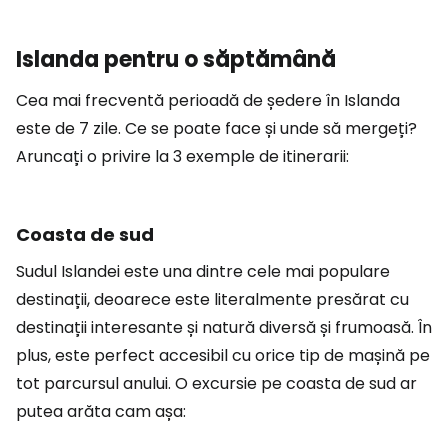
Islanda pentru o săptămână
Cea mai frecventă perioadă de ședere în Islanda
este de 7 zile. Ce se poate face și unde să mergeți?
Aruncați o privire la 3 exemple de itinerarii:
Coasta de sud
Sudul Islandei este una dintre cele mai populare
destinații, deoarece este literalmente presărat cu
destinații interesante și natură diversă și frumoasă. În
plus, este perfect accesibil cu orice tip de mașină pe
tot parcursul anului. O excursie pe coasta de sud ar
putea arăta cam așa: