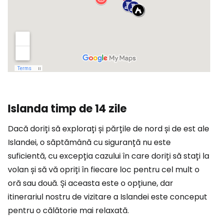
Islanda timp de 14 zile
Dacă doriți să explorați și părțile de nord și de est ale
Islandei, o săptămână cu siguranță nu este
suficientă, cu excepția cazului în care doriți să stați la
volan și să vă opriți în fiecare loc pentru cel mult o
oră sau două. Și aceasta este o opțiune, dar
itinerariul nostru de vizitare a Islandei este conceput
pentru o călătorie mai relaxată.