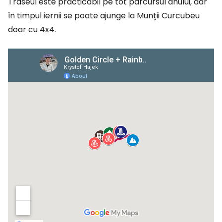
Traseul este practicabil pe tot parcursul anului, dar
în timpul iernii se poate ajunge la Munții Curcubeu
doar cu 4x4.