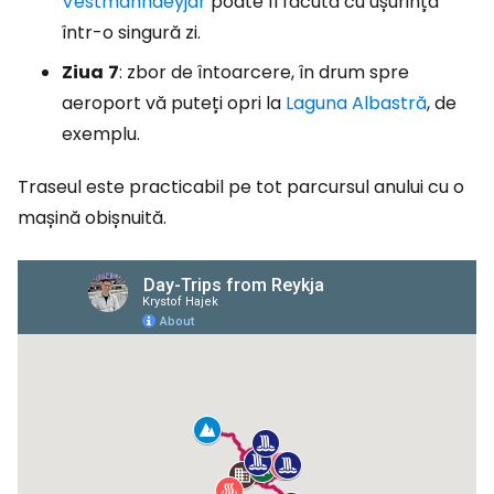
Vestmannaeyjar
poate fi făcută cu ușurință
într-o singură zi.
Ziua
7
: zbor de întoarcere, în drum spre
aeroport vă puteți opri la
Laguna Albastră
, de
exemplu.
Traseul este practicabil pe tot parcursul anului cu o
mașină obișnuită.