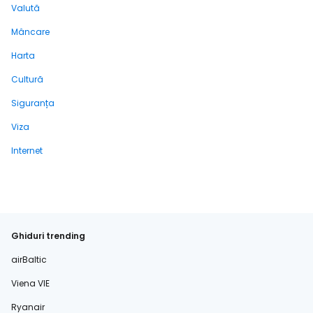
Valută
Mâncare
Harta
Cultură
Siguranța
Viza
Internet
Ghiduri trending
airBaltic
Viena VIE
Ryanair