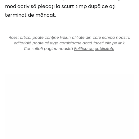
mod activ să plecați la scurt timp după ce ați
terminat de mâncat.
Acest articol poate conține linkuri afiliate din care echipa noastră
editorială poate câștiga comisioane dacă faceți clic pe link.
Consultați pagina noastră
Politica de publicitate
.