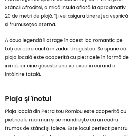
Stâncii Afroditei, o mică insulă aflată la aproximativ
20 de metri de plajă, îți vei asigura tinerețea veșnică
și frumusețea eternă.
A doua legendă îi atrage în acest loc romantic pe
toți cei care caută în zadar dragostea. Se spune că
plaja locală este acoperită cu pietricele în formă de
inimă, iar cine găsește una va avea în curând o
întâlnire fatală.
Plaja și înotul
Plaja locală din Petra tou Romiou este acoperită cu
pietricele mai mari și se mândrește cu un cadru
frumos de stânci și faleze. Este locul perfect pentru