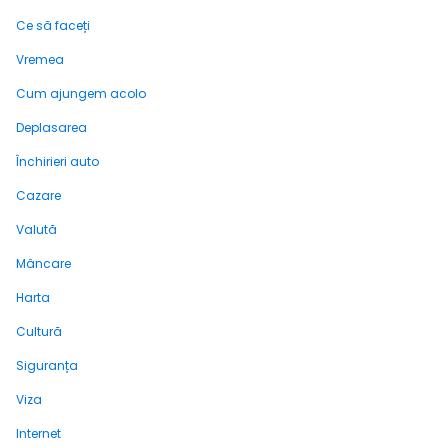
Ce să faceți
Vremea
Cum ajungem acolo
Deplasarea
Închirieri auto
Cazare
Valută
Mâncare
Harta
Cultură
Siguranța
Viza
Internet