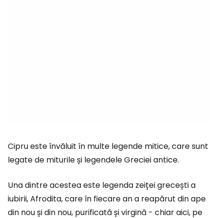
Cipru este învăluit în multe legende mitice, care sunt
legate de miturile și legendele Greciei antice.
Una dintre acestea este legenda zeiței grecești a
iubirii, Afrodita, care în fiecare an a reapărut din ape
din nou și din nou, purificată și virgină - chiar aici, pe