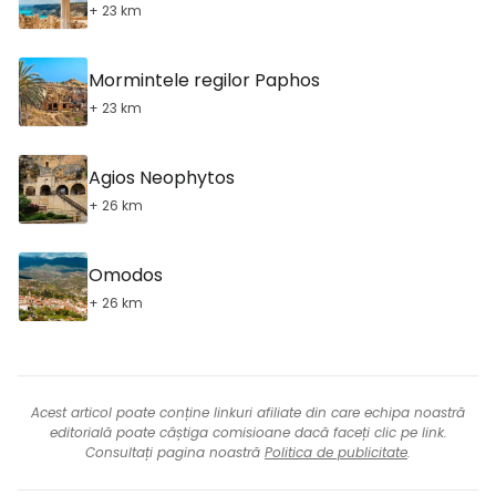
+ 23 km
Mormintele regilor Paphos
+ 23 km
Agios Neophytos
+ 26 km
Omodos
+ 26 km
Acest articol poate conține linkuri afiliate din care echipa noastră
editorială poate câștiga comisioane dacă faceți clic pe link.
Consultați pagina noastră
Politica de publicitate
.