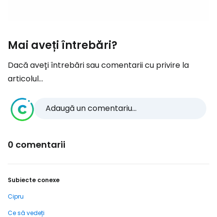
Mai aveți întrebări?
Dacă aveți întrebări sau comentarii cu privire la
articolul...
Adaugă un comentariu...
0 comentarii
Subiecte conexe
Cipru
Ce să vedeți