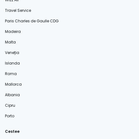
Travel Service
Paris Charles de Gaulle CDG
Madeira
Malta
Veneția
Islanda
Roma
Mallorca
Albania
Cipru
Porto
Cestee