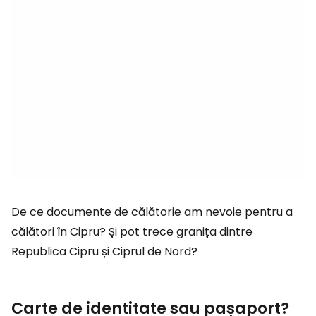
De ce documente de călătorie am nevoie pentru a
călători în Cipru? Și pot trece granița dintre
Republica Cipru și Ciprul de Nord?
Carte de identitate sau pașaport?