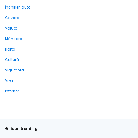
Închirieri auto
Cazare
Valută
Mâncare
Harta
Cultură
Siguranța
Viza
Internet
Ghiduri trending