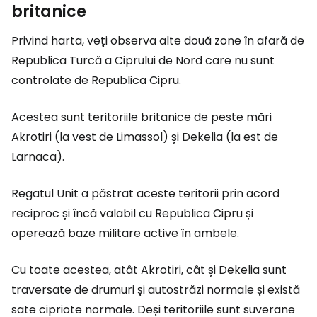
britanice
Privind harta, veți observa alte două zone în afară de
Republica Turcă a Ciprului de Nord care nu sunt
controlate de Republica Cipru.
Acestea sunt teritoriile britanice de peste mări
Akrotiri (la vest de Limassol) și Dekelia (la est de
Larnaca).
Regatul Unit a păstrat aceste teritorii prin acord
reciproc și încă valabil cu Republica Cipru și
operează baze militare active în ambele.
Cu toate acestea, atât Akrotiri, cât și Dekelia sunt
traversate de drumuri și autostrăzi normale și există
sate cipriote normale. Deși teritoriile sunt suverane