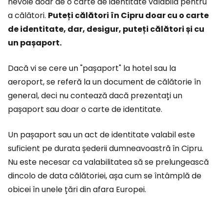
nevoie doar de o carte de identitate valabilă pentru
a călători.
Puteți călători în Cipru doar cu o carte
de identitate, dar, desigur, puteți călători și cu
un pașaport.
Dacă vi se cere un "pașaport" la hotel sau la
aeroport, se referă la un document de călătorie în
general, deci nu contează dacă prezentați un
pașaport sau doar o carte de identitate.
Un pașaport sau un act de identitate valabil este
suficient pe durata șederii dumneavoastră în Cipru.
Nu este necesar ca valabilitatea să se prelungească
dincolo de data călătoriei, așa cum se întâmplă de
obicei în unele țări din afara Europei.