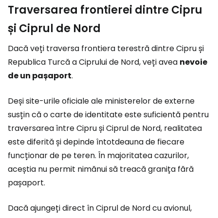
Traversarea frontierei dintre Cipru
și Ciprul de Nord
Dacă veți traversa frontiera terestră dintre Cipru și
Republica Turcă a Ciprului de Nord, veți avea
nevoie
de un pașaport
.
Deși site-urile oficiale ale ministerelor de externe
susțin că o carte de identitate este suficientă pentru
traversarea între Cipru și Ciprul de Nord, realitatea
este diferită și depinde întotdeauna de fiecare
funcționar de pe teren. În majoritatea cazurilor,
aceștia nu permit nimănui să treacă granița fără
pașaport.
Dacă ajungeți direct în Ciprul de Nord cu avionul,