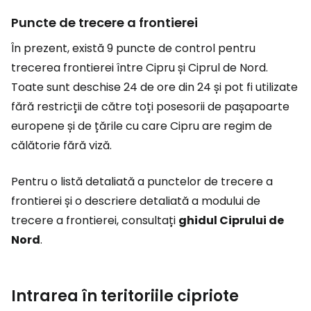
Puncte de trecere a frontierei
În prezent, există 9 puncte de control pentru
trecerea frontierei între Cipru și Ciprul de Nord.
Toate sunt deschise 24 de ore din 24 și pot fi utilizate
fără restricții de către toți posesorii de pașapoarte
europene și de țările cu care Cipru are regim de
călătorie fără viză.
Pentru o listă detaliată a punctelor de trecere a
frontierei și o descriere detaliată a modului de
trecere a frontierei, consultați
ghidul Ciprului de
Nord
.
Intrarea în teritoriile cipriote