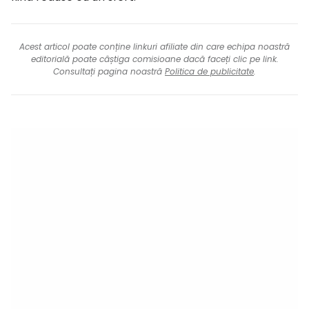
Acest articol poate conține linkuri afiliate din care echipa noastră
editorială poate câștiga comisioane dacă faceți clic pe link.
Consultați pagina noastră
Politica de publicitate
.