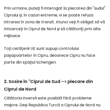
Prin urmare, puteți fi interogat la plecarea din "sudul"
Ciprului și, în cazuri extreme, vi se poate refuza
intrarea în zona de tranzit. Atunci veți fi obligat să vă
întoarceți în Ciprul de Nord și să călătoriți prin alte
mijloace.
Toți cetățenii UE sunt supuși controlului
pașapoartelor în Cipru, deoarece Cipru nu face
parte din spațiul Schengen.
2. Sosire în "Ciprul de Sud -> plecare din
Ciprul de Nord
Călătoria inversă este posibilă fără probleme
majore. Deși Republica Turcă a Ciprului de Nord nu