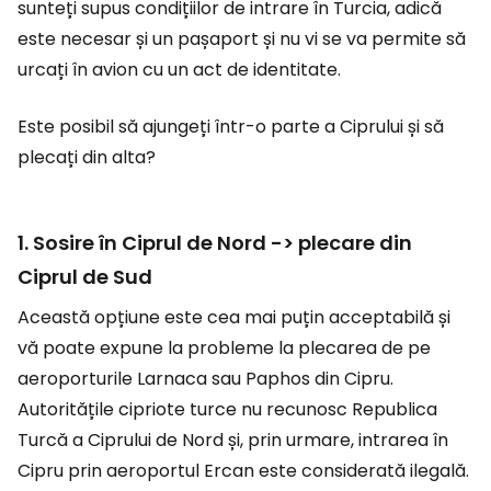
sunteți supus condițiilor de intrare în Turcia, adică
este necesar și un pașaport și nu vi se va permite să
urcați în avion cu un act de identitate.
Este posibil să ajungeți într-o parte a Ciprului și să
plecați din alta?
1. Sosire în Ciprul de Nord -> plecare din
Ciprul de Sud
Această opțiune este cea mai puțin acceptabilă și
vă poate expune la probleme la plecarea de pe
aeroporturile Larnaca sau Paphos din Cipru.
Autoritățile cipriote turce nu recunosc Republica
Turcă a Ciprului de Nord și, prin urmare, intrarea în
Cipru prin aeroportul Ercan este considerată ilegală.