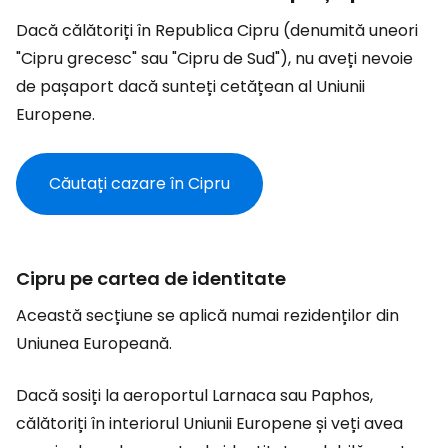
Dacă călătoriți în Republica Cipru (denumită uneori
"Cipru grecesc" sau "Cipru de Sud"), nu aveți nevoie
de pașaport dacă sunteți cetățean al Uniunii
Europene.
Căutați cazare în Cipru
Cipru pe cartea de identitate
Această secțiune se aplică numai rezidenților din
Uniunea Europeană.
Dacă sosiți la aeroportul Larnaca sau Paphos,
călătoriți în interiorul Uniunii Europene și veți avea