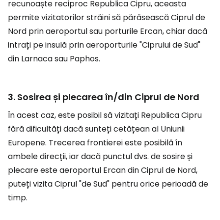
recunoaște reciproc Republica Cipru, aceasta
permite vizitatorilor străini să părăsească Ciprul de
Nord prin aeroportul sau porturile Ercan, chiar dacă
intrați pe insulă prin aeroporturile "Ciprului de Sud"
din Larnaca sau Paphos.
3. Sosirea și plecarea în/din Ciprul de Nord
În acest caz, este posibil să vizitați Republica Cipru
fără dificultăți dacă sunteți cetățean al Uniunii
Europene. Trecerea frontierei este posibilă în
ambele direcții, iar dacă punctul dvs. de sosire și
plecare este aeroportul Ercan din Ciprul de Nord,
puteți vizita Ciprul "de Sud" pentru orice perioadă de
timp.