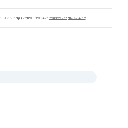
nk. Consultați pagina noastră
Politica de publicitate
.