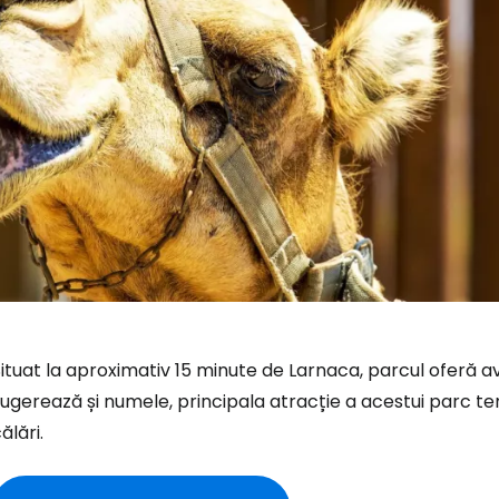
ituat la aproximativ 15 minute de Larnaca, parcul oferă 
ugerează și numele, principala atracție a acestui parc te
ălări.