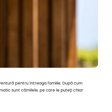
aventură pentru întreaga familie. După cum
matic sunt cămilele, pe care le puteți chiar