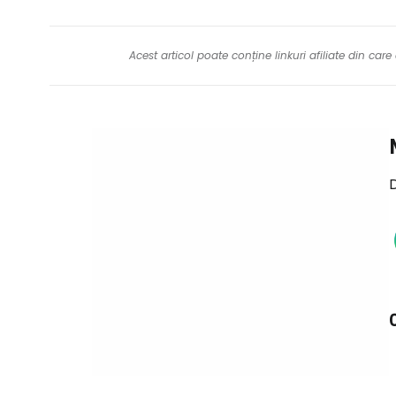
Acest articol poate conține linkuri afiliate din ca
D