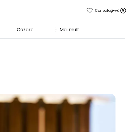
Conectați-vă
Cazare
Mai mult