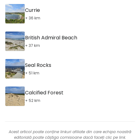
Currie
+ 36 km
British Admiral Beach
+ 37 km
Seal Rocks
+ 51 km
Calcified Forest
+ 52 km
Acest articol poate conține linkuri afiliate din care echipa noastră
editorială poate câștiga comisioane dacă faceți clic pe link.