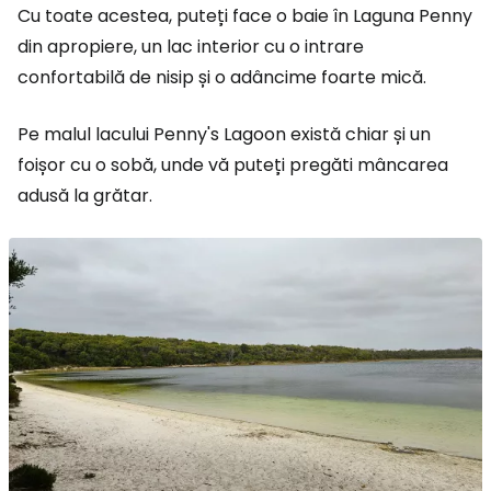
Cu toate acestea, puteți face o baie în Laguna Penny
din apropiere, un lac interior cu o intrare
confortabilă de nisip și o adâncime foarte mică.
Pe malul lacului Penny's Lagoon există chiar și un
foișor cu o sobă, unde vă puteți pregăti mâncarea
adusă la grătar.