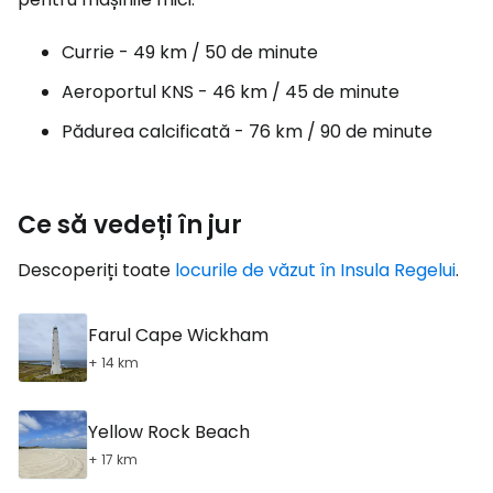
Currie - 49 km / 50 de minute
Aeroportul KNS - 46 km / 45 de minute
Pădurea calcificată - 76 km / 90 de minute
Ce să vedeți în jur
Descoperiți toate
locurile de văzut în Insula Regelui
.
Farul Cape Wickham
+ 14 km
Yellow Rock Beach
+ 17 km