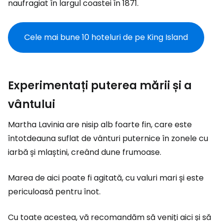
naufragiat în largul coastei în 1871.
Cele mai bune 10 hoteluri de pe King Island
Experimentați puterea mării și a
vântului
Martha Lavinia are nisip alb foarte fin, care este
întotdeauna suflat de vânturi puternice în zonele cu
iarbă și mlaștini, creând dune frumoase.
Marea de aici poate fi agitată, cu valuri mari și este
periculoasă pentru înot.
Cu toate acestea, vă recomandăm să veniți aici și să