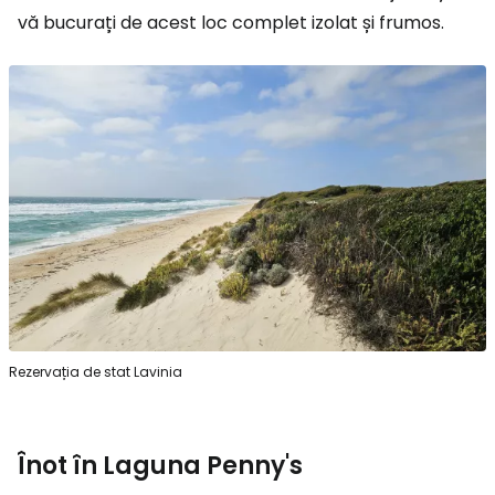
vă bucurați de acest loc complet izolat și frumos.
Rezervația de stat Lavinia
Înot în Laguna Penny's