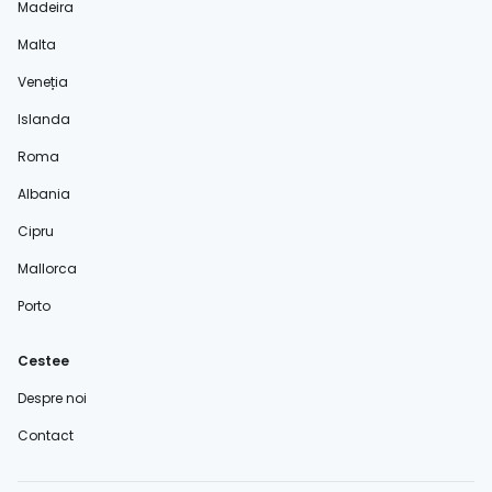
Madeira
Malta
Veneția
Islanda
Roma
Albania
Cipru
Mallorca
Porto
Cestee
Despre noi
Contact