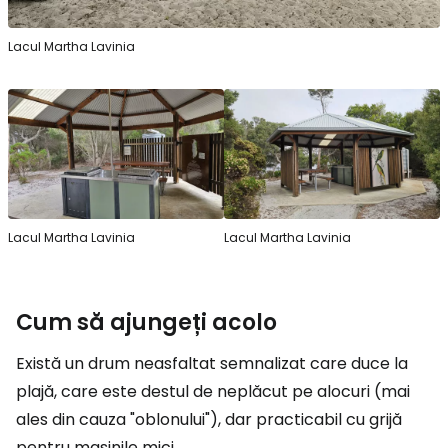
Lacul Martha Lavinia
Lacul Martha Lavinia
Lacul Martha Lavinia
Cum să ajungeți acolo
Există un drum neasfaltat semnalizat care duce la
plajă, care este destul de neplăcut pe alocuri (mai
ales din cauza "oblonului"), dar practicabil cu grijă
pentru mașinile mici.