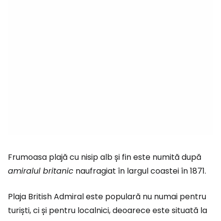
Frumoasa plajă cu nisip alb și fin este numită după
amiralul britanic
naufragiat în largul coastei în 1871.
Plaja British Admiral este populară nu numai pentru
turiști, ci și pentru localnici, deoarece este situată la