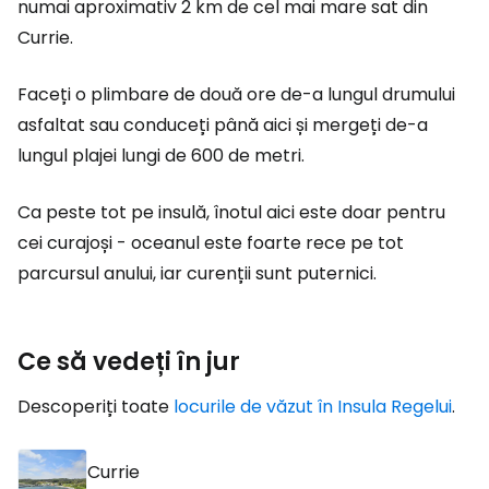
numai aproximativ 2 km de cel mai mare sat din
Currie.
Faceți o plimbare de două ore de-a lungul drumului
asfaltat sau conduceți până aici și mergeți de-a
lungul plajei lungi de 600 de metri.
Ca peste tot pe insulă, înotul aici este doar pentru
cei curajoși - oceanul este foarte rece pe tot
parcursul anului, iar curenții sunt puternici.
Ce să vedeți în jur
Descoperiți toate
locurile de văzut în Insula Regelui
.
Currie