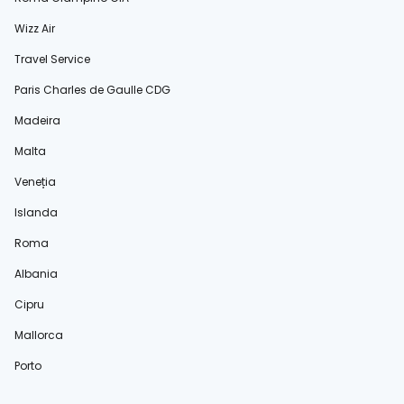
Wizz Air
Travel Service
Paris Charles de Gaulle CDG
Madeira
Malta
Veneția
Islanda
Roma
Albania
Cipru
Mallorca
Porto