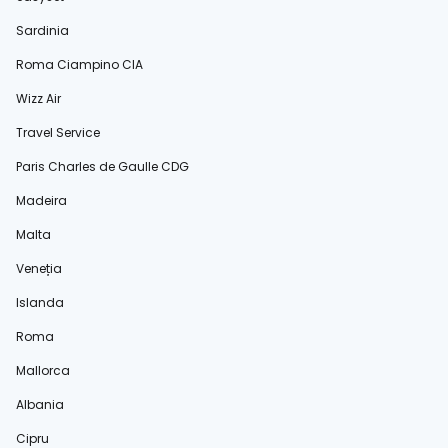
Sardinia
Roma Ciampino CIA
Wizz Air
Travel Service
Paris Charles de Gaulle CDG
Madeira
Malta
Veneția
Islanda
Roma
Mallorca
Albania
Cipru