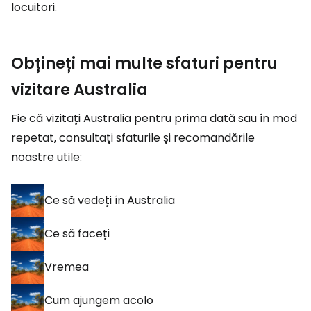
locuitori.
Obțineți mai multe sfaturi pentru
vizitare Australia
Fie că vizitați Australia pentru prima dată sau în mod
repetat, consultați sfaturile și recomandările
noastre utile:
Ce să vedeți în Australia
Ce să faceți
Vremea
Cum ajungem acolo