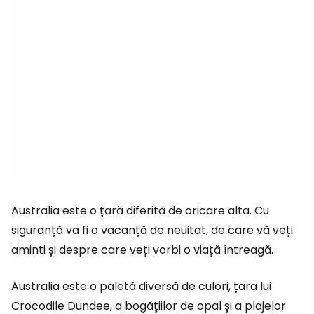
Australia este o țară diferită de oricare alta. Cu
siguranță va fi o vacanță de neuitat, de care vă veți
aminti și despre care veți vorbi o viață întreagă.
Australia este o paletă diversă de culori, țara lui
Crocodile Dundee, a bogățiilor de opal și a plajelor