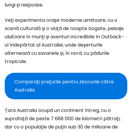
lungi și nisipoase.
Veți experimenta orașe moderne uimitoare, cu o
scenă culturală și o viață de noapte bogate, peisaje
uluitoare în munți și aventuri incredibile în Outback-
ul îndepărtat al Australiei, unde deșerturile
alternează cu savanele și, în nord, cu pădurile
tropicale.
Comparați prețurile pentru zborurile către
Australia
Țara Australia ocupă un continent întreg, cu o
suprafață de peste 7 688 000 de kilometri pătrați,
dar cu o populație de puțin sub 30 de milioane de