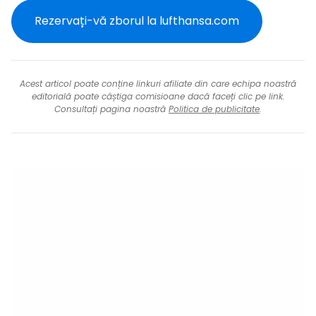
Rezervați-vă zborul la lufthansa.com
Acest articol poate conține linkuri afiliate din care echipa noastră
editorială poate câștiga comisioane dacă faceți clic pe link.
Consultați pagina noastră
Politica de publicitate
.