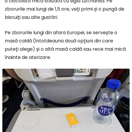
o ciocolată mică stilizată cu sigla Lufthansa. Pe
zborurile mai lungi de 1,5 ore, veți primi și o pungă de
biscuiți sau alte gustări.
Pe zborurile lungi din afara Europei, se servește o
masă caldă (întotdeauna două opțiuni din care
puteți alege) și o altă masă caldă sau rece mai mică
înainte de aterizare.