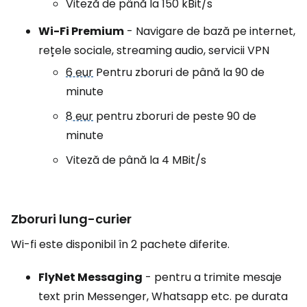
Viteză de până la 150 kBit/s
Wi-Fi Premium
- Navigare de bază pe internet,
rețele sociale, streaming audio, servicii VPN
6 eur
Pentru zboruri de până la 90 de
minute
8 eur
pentru zboruri de peste 90 de
minute
Viteză de până la 4 MBit/s
Zboruri lung-curier
Wi-fi este disponibil în 2 pachete diferite.
FlyNet Messaging
- pentru a trimite mesaje
text prin Messenger, Whatsapp etc. pe durata