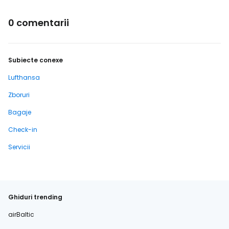
0 comentarii
Subiecte conexe
Lufthansa
Zboruri
Bagaje
Check-in
Servicii
Ghiduri trending
airBaltic