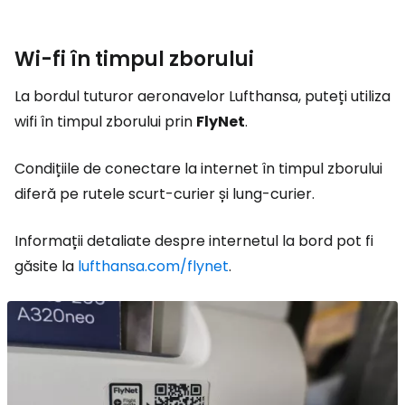
Wi-fi în timpul zborului
La bordul tuturor aeronavelor Lufthansa, puteți utiliza
wifi în timpul zborului prin
FlyNet
.
Condițiile de conectare la internet în timpul zborului
diferă pe rutele scurt-curier și lung-curier.
Informații detaliate despre internetul la bord pot fi
găsite la
lufthansa.com/flynet
.