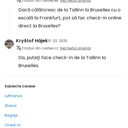
Tradus din cestee.ee
Vezi textul original
Dacă călătoresc de la Tallinn la Bruxelles cu o
escală la Frankfurt, pot să fac check-in online
direct la Bruxelles?
Kryštof Hájek
10. 03. 2025
Tradus din cestee.cz
Vezi textul original
Da, puteți face check-in de la Tallinn la
Bruxelles.
Subiecte conexe
Lufthansa
Zboruri
Bagaje
Check-in