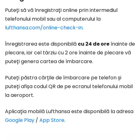
Puteți să vă înregistrați online prin intermediul
telefonului mobil sau al computerului la
lufthansa.com/online-check-in
.
Înregistrarea este disponibilă
cu 24 de ore
înainte de
plecare, iar cel târziu cu 2 ore înainte de plecare vă
puteți genera cartea de îmbarcare.
Puteți păstra cărțile de îmbarcare pe telefon și
puteți afișa codul QR de pe ecranul telefonului mobil
la aeroport.
Aplicația mobilă Lufthansa este disponibilă la adresa
Google Play
/
App Store
.