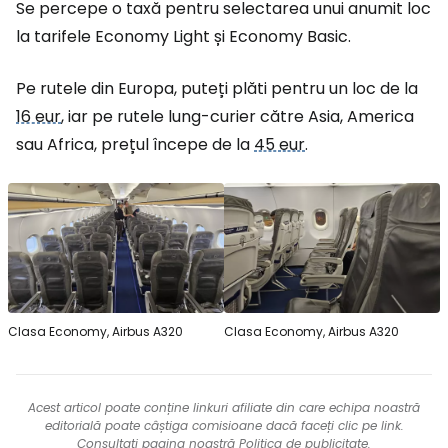
Se percepe o taxă pentru selectarea unui anumit loc
la tarifele Economy Light și Economy Basic.
Pe rutele din Europa, puteți plăti pentru un loc de la
16 eur
, iar pe rutele lung-curier către Asia, America
sau Africa, prețul începe de la
45 eur
.
Clasa Economy, Airbus A320
Clasa Economy, Airbus A320
Acest articol poate conține linkuri afiliate din care echipa noastră
editorială poate câștiga comisioane dacă faceți clic pe link.
Consultați pagina noastră
Politica de publicitate
.