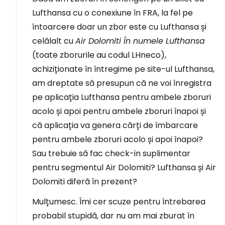
Lufthansa cu o conexiune în FRA, la fel pe
întoarcere doar un zbor este cu Lufthansa și
celălalt cu
Air Dolomiti În numele Lufthansa
(toate zborurile au codul LHneco),
achiziționate în întregime pe site-ul Lufthansa,
am dreptate să presupun că ne voi înregistra
pe aplicația Lufthansa pentru ambele zboruri
acolo și apoi pentru ambele zboruri înapoi și
că aplicația va genera cărți de îmbarcare
pentru ambele zboruri acolo și apoi înapoi?
Sau trebuie să fac check-in suplimentar
pentru segmentul Air Dolomiti? Lufthansa și Air
Dolomiti diferă în prezent?
Mulțumesc. Îmi cer scuze pentru întrebarea
probabil stupidă, dar nu am mai zburat în