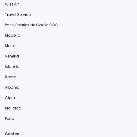
Wizz Air
Travel Service
Paris Charles de Gaulle CDG
Madeira
Malta
Veneția
Islanda
Roma
Albania
Cipru
Mallorca
Porto
Cestee