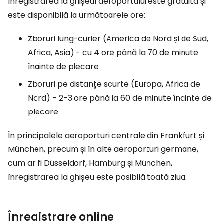
Înregistrarea la ghișeul aeroportului este gratuită și
este disponibilă la următoarele ore:
Zboruri lung-curier (America de Nord și de Sud,
Africa, Asia) - cu 4 ore până la 70 de minute
înainte de plecare
Zboruri pe distanțe scurte (Europa, Africa de
Nord) - 2-3 ore până la 60 de minute înainte de
plecare
În principalele aeroporturi centrale din Frankfurt și
München, precum și în alte aeroporturi germane,
cum ar fi Düsseldorf, Hamburg și München,
înregistrarea la ghișeu este posibilă toată ziua.
Înregistrare online