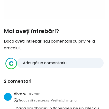
Mai aveți întrebări?
Dacă aveți întrebări sau comentarii cu privire la
articolul...
Adaugă un comentariu...
2 comentarii
divan
21. 05. 2025
Tradus din cestee.cz
Vezi textul original
Dacă am zboruri în Schengen pe un bilet cu