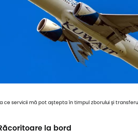
a ce servicii mă pot aștepta în timpul zborului și transfe
Răcoritoare la bord