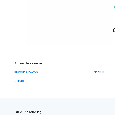
Subiecte conexe
Kuwait Airways
Zboruri
Servicii
Ghiduri trending