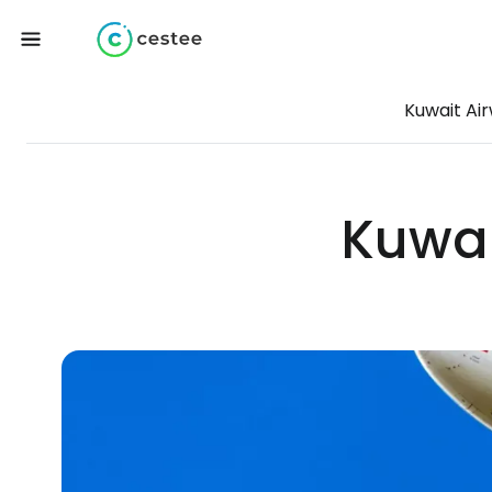
Kuwait Ai
Kuwai