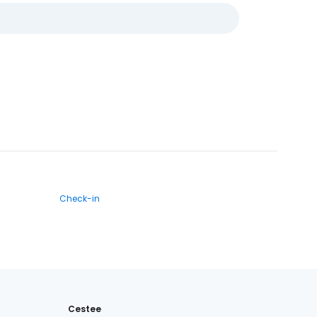
Check-in
Cestee