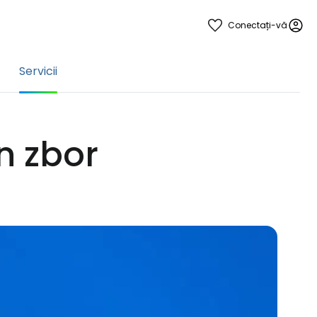
Conectați-vă
Servicii
n zbor