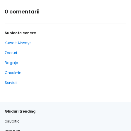
0 comentarii
Subiecte conexe
Kuwait Airways
Zboruri
Bagaje
Check-in
Servicii
Ghiduri trending
airBaltic