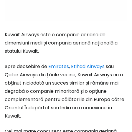
Kuwait Airways este o companie aeriană de
dimensiuni medii și compania aeriană națională a
statului Kuwait.
Spre deosebire de
Emirates
,
Etihad Airways
sau
Qatar Airways din țările vecine, Kuwait Airways nu a
obținut niciodată un succes similar și rămâne mai
degrabă o companie minoritară și o opțiune
complementară pentru călătoriile din Europa către
Orientul Îndepărtat sau India cu o conexiune în
Kuwait.
Cel mai mare concurent este compania aeriană