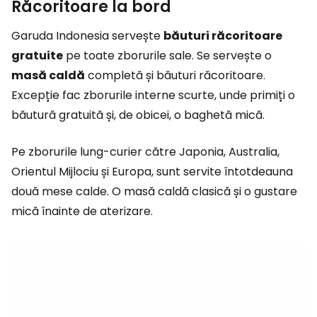
Răcoritoare la bord
Garuda Indonesia servește
băuturi răcoritoare
gratuite
pe toate zborurile sale. Se servește o
masă caldă
completă și băuturi răcoritoare.
Excepție fac zborurile interne scurte, unde primiți o
băutură gratuită și, de obicei, o baghetă mică.
Pe zborurile lung-curier către Japonia, Australia,
Orientul Mijlociu și Europa, sunt servite întotdeauna
două mese calde. O masă caldă clasică și o gustare
mică înainte de aterizare.