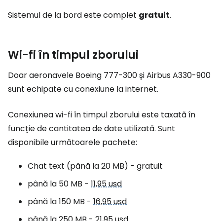
Sistemul de la bord este complet
gratuit
.
Wi-fi în timpul zborului
Doar aeronavele Boeing 777-300 și Airbus A330-900
sunt echipate cu conexiune la internet.
Conexiunea wi-fi în timpul zborului este taxată în
funcție de cantitatea de date utilizată. Sunt
disponibile următoarele pachete:
Chat text (până la 20 MB) - gratuit
până la 50 MB -
11,95 usd
până la 150 MB -
16,95 usd
până la 250 MB -
21,95 usd