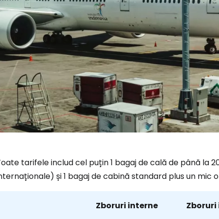
oate tarifele includ cel puțin 1 bagaj de cală de până la 2
nternaționale) și 1 bagaj de cabină standard plus un mic 
Zboruri interne
Zboruri