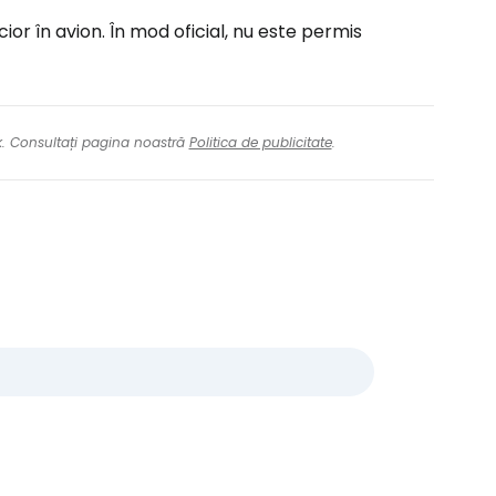
cior în avion. În mod oficial, nu este permis
nk. Consultați pagina noastră
Politica de publicitate
.