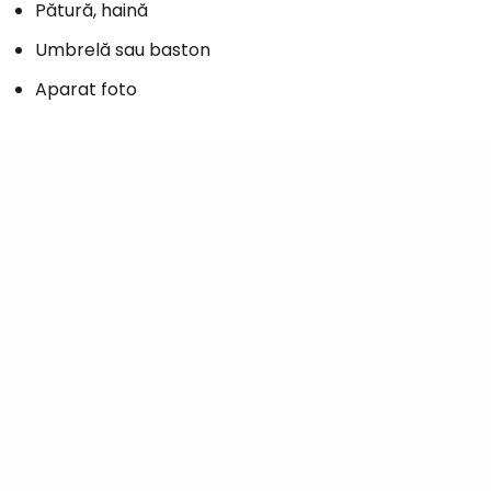
Pătură, haină
Umbrelă sau baston
Aparat foto
Conectați-v