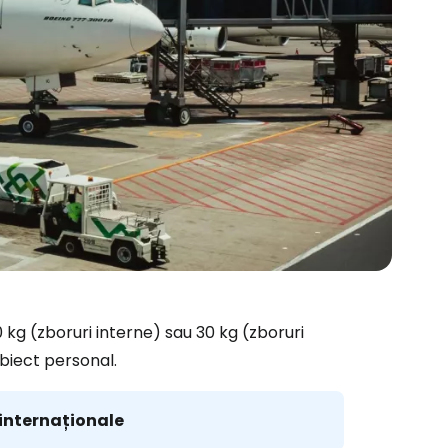
0 kg (zboruri interne) sau 30 kg (zboruri
obiect personal.
 internaționale