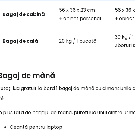
56 x 36 x 23 cm
56 x 36 
Bagaj de cabină
+ obiect personal
+ obiect
30 kg / 
Bagaj de cală
20 kg / 1 bucată
Zboruri 
Bagaj de mână
uteți lua gratuit la bord 1 bagaj de mână cu dimensiunile
g.
n plus față de bagajul de mână, puteți lua unul dintre urm
Geantă pentru laptop