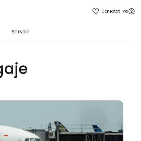
Conectați-vă
Servicii
gaje