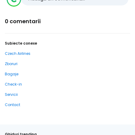
0 comentarii
Subiecte conexe
Czech Airlines
Zboruri
Bagaje
Check-in
Servicii
Contact
Ghiduri trending