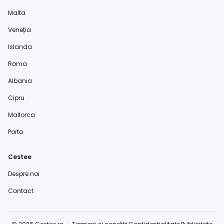
Malta
Veneția
Islanda
Roma
Albania
Cipru
Mallorca
Porto
Cestee
Despre noi
Contact