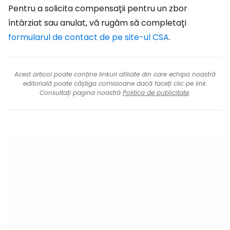
Pentru a solicita compensații pentru un zbor
întârziat sau anulat, vă rugăm să completați
formularul de contact de pe site-ul CSA
.
Acest articol poate conține linkuri afiliate din care echipa noastră
editorială poate câștiga comisioane dacă faceți clic pe link.
Consultați pagina noastră
Politica de publicitate
.