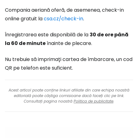
Compania aeriană oferă, de asemenea, check-in
online gratuit la
csa.cz/check-in
.
Înregistrarea este disponibilă de la
30 de ore până
la 60 de minute
înainte de plecare.
Nu trebuie să imprimați cartea de îmbarcare, un cod
QR pe telefon este suficient.
Acest articol poate conține linkuri afiliate din care echipa noastră
editorială poate câștiga comisioane dacă faceți clic pe link.
Consultați pagina noastră
Politica de publicitate
.