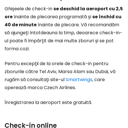
Ghișeele de check-in
se deschid la aeroport cu 2,5
ore
înainte de plecarea programată și
se închid cu
40 de minute
înainte de plecare. Vă recomandăm
să ajungeți întotdeauna la timp, deoarece check-in-
ul poate fi împărțit de mai multe zboruri și se pot
forma cozi.
Pentru excepții de la orele de check-in pentru
zborurile către Tel Aviv, Marsa Alam sau Dubai, vă
rugăm să consultați site-ul
Smartwings
, care
operează marca Czech Airlines.
Înregistrarea la aeroport este gratuită.
Check-in online