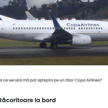
a ce servicii mă pot aștepta pe un zbor Copa Airlines?
Răcoritoare la bord