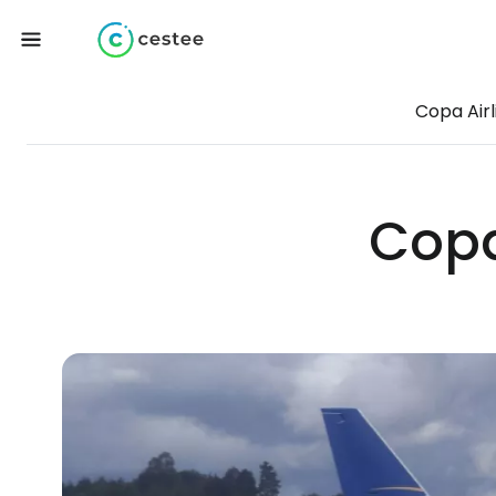
Copa Airl
Copa 