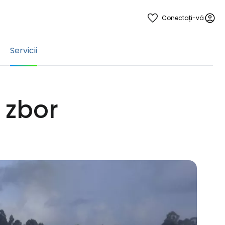
Conectați-vă
Servicii
n zbor