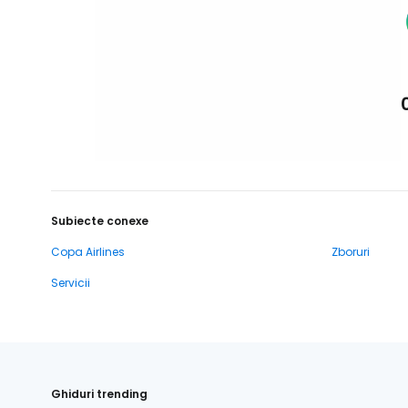
Subiecte conexe
Copa Airlines
Zboruri
Servicii
Ghiduri trending