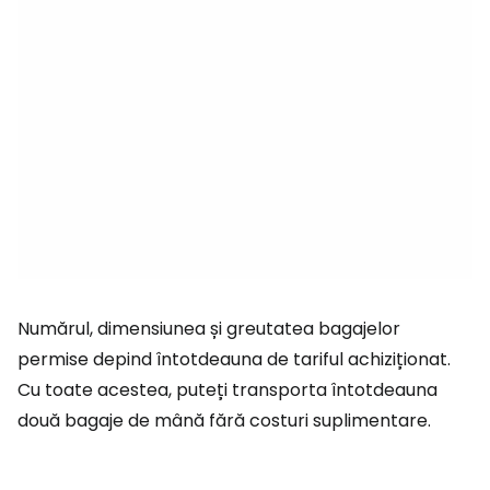
Numărul, dimensiunea și greutatea bagajelor
permise depind întotdeauna de tariful achiziționat.
Cu toate acestea, puteți transporta întotdeauna
două bagaje de mână fără costuri suplimentare.