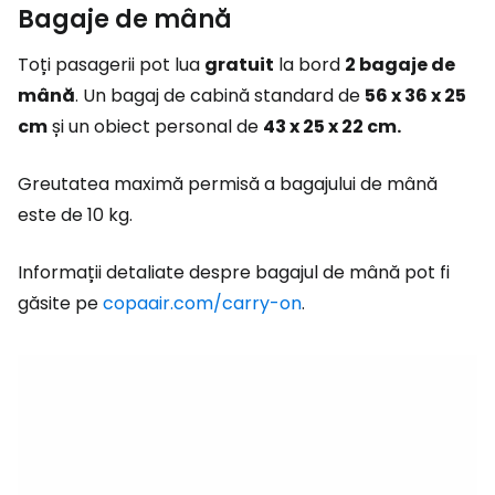
Bagaje de mână
Toți pasagerii pot lua
gratuit
la bord
2 bagaje de
mână
. Un bagaj de cabină standard de
56 x 36 x 25
cm
și un obiect personal de
43 x 25 x 22 cm.
Greutatea maximă permisă a bagajului de mână
este de 10 kg.
Informații detaliate despre bagajul de mână pot fi
găsite pe
copaair.com/carry-on
.