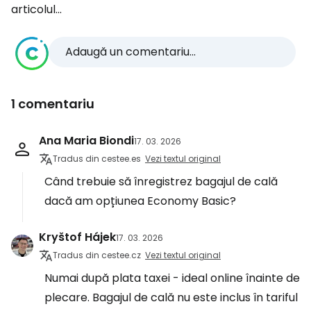
articolul...
Adaugă un comentariu...
1 comentariu
Ana Maria Biondi
17. 03. 2026
Tradus din cestee.es
Vezi textul original
Când trebuie să înregistrez bagajul de cală
dacă am opțiunea Economy Basic?
Kryštof Hájek
17. 03. 2026
Tradus din cestee.cz
Vezi textul original
Numai după plata taxei - ideal online înainte de
plecare. Bagajul de cală nu este inclus în tariful