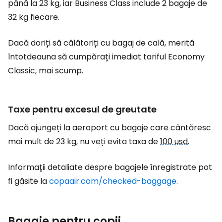
până la 23 kg, iar Business Class include 2 bagaje de
32 kg fiecare.
Dacă doriți să călătoriți cu bagaj de cală, merită
întotdeauna să cumpărați imediat tariful Economy
Classic, mai scump.
Taxe pentru excesul de greutate
Dacă ajungeți la aeroport cu bagaje care cântăresc
mai mult de 23 kg, nu veți evita taxa de
100 usd
.
Informații detaliate despre bagajele înregistrate pot
fi găsite la
copaair.com/checked-baggage
.
Bagaje pentru copii