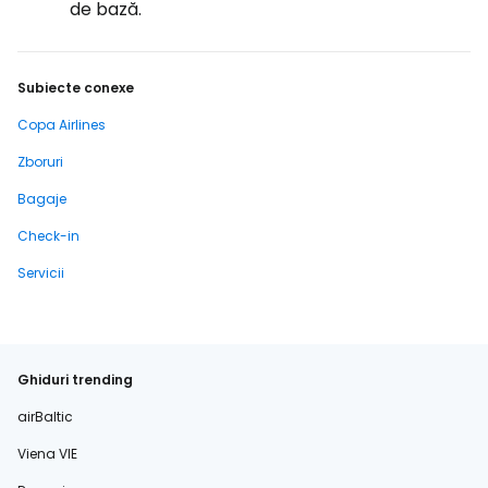
de bază.
Subiecte conexe
Copa Airlines
Zboruri
Bagaje
Check-in
Servicii
Ghiduri trending
airBaltic
Viena VIE