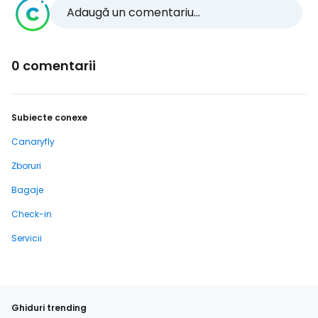
Adaugă un comentariu...
0 comentarii
Subiecte conexe
Canaryfly
Zboruri
Bagaje
Check-in
Servicii
Ghiduri trending