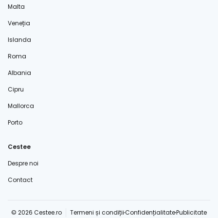
Malta
Veneția
Islanda
Roma
Albania
Cipru
Mallorca
Porto
Cestee
Despre noi
Contact
© 2026 Cestee.ro
Termeni și condiții
Confidențialitate
Publicitate