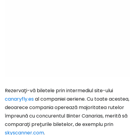
Rezervați-vă biletele prin intermediul site-ului
canaryfly.es
al companiei aeriene. Cu toate acestea,
deoarece compania operează majoritatea rutelor
împreună cu concurentul Binter Canarias, merită să
comparați prețurile biletelor, de exemplu prin
skyscanner.com
.