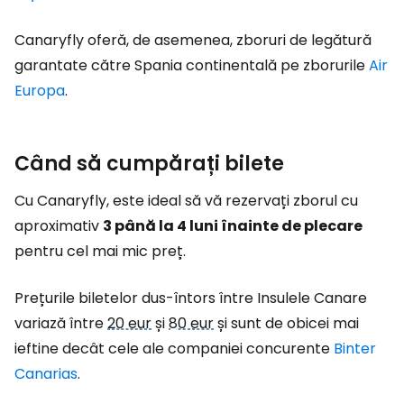
Canaryfly oferă, de asemenea, zboruri de legătură
garantate către Spania continentală pe zborurile
Air
Europa
.
Când să cumpărați bilete
Cu Canaryfly, este ideal să vă rezervați zborul cu
aproximativ
3 până la 4 luni înainte de plecare
pentru cel mai mic preț.
Prețurile biletelor dus-întors între Insulele Canare
variază între
20 eur
și
80 eur
și sunt de obicei mai
ieftine decât cele ale companiei concurente
Binter
Canarias
.