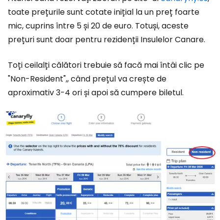
toate prețurile sunt cotate inițial la un preț foarte
mic, cuprins între 5 și 20 de euro. Totuși, aceste
prețuri sunt doar pentru rezidenții Insulelor Canare.
Toți ceilalți călători trebuie să facă mai întâi clic pe
"Non-Resident",
, când prețul va crește de
aproximativ 3-4 ori și apoi să cumpere biletul.