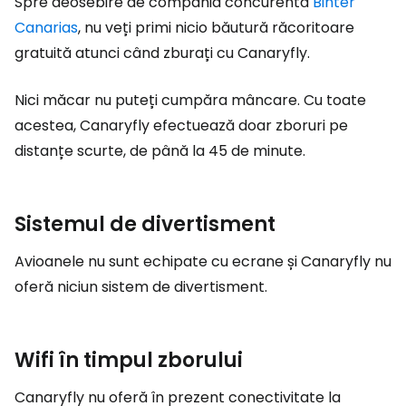
Spre deosebire de compania concurentă
Binter
Canarias
, nu veți primi nicio băutură răcoritoare
gratuită atunci când zburați cu Canaryfly.
Nici măcar nu puteți cumpăra mâncare. Cu toate
acestea, Canaryfly efectuează doar zboruri pe
distanțe scurte, de până la 45 de minute.
Sistemul de divertisment
Avioanele nu sunt echipate cu ecrane și Canaryfly nu
oferă niciun sistem de divertisment.
Wifi în timpul zborului
Canaryfly nu oferă în prezent conectivitate la