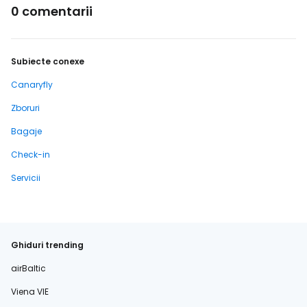
0 comentarii
Subiecte conexe
Canaryfly
Zboruri
Bagaje
Check-in
Servicii
Ghiduri trending
airBaltic
Viena VIE