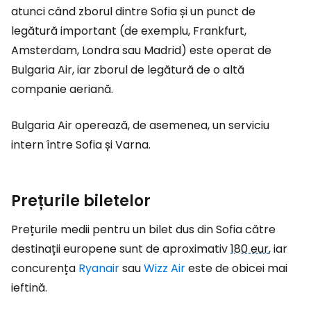
atunci când zborul dintre Sofia și un punct de
legătură important (de exemplu, Frankfurt,
Amsterdam, Londra sau Madrid) este operat de
Bulgaria Air, iar zborul de legătură de o altă
companie aeriană.
Bulgaria Air operează, de asemenea, un serviciu
intern între Sofia și Varna.
Prețurile biletelor
Prețurile medii pentru un bilet dus din Sofia către
destinații europene sunt de aproximativ
180 eur
, iar
concurența
Ryanair
sau
Wizz Air
este de obicei mai
ieftină.