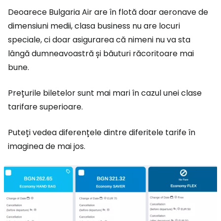
Deoarece Bulgaria Air are în flotă doar aeronave de
dimensiuni medii, clasa business nu are locuri
speciale, ci doar asigurarea că nimeni nu va sta
lângă dumneavoastră și băuturi răcoritoare mai
bune.
Prețurile biletelor sunt mai mari în cazul unei clase
tarifare superioare.
Puteți vedea diferențele dintre diferitele tarife în
imaginea de mai jos.