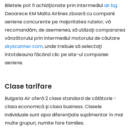
Biletele pot fi achiziționate prin intermediul
air.bg
.
Deoarece KM Malta Airlines zboară cu companii
aeriene concurente pe majoritatea rutelor, vă
recomandăm, de asemenea, să utilizați compararea
vânzătorului prin intermediul motorului de căutare
skyscanner.com
, unde trebuie să selectați
întotdeauna făcând clic pe site-ul companiei
aeriene.
Clase tarifare
Bulgaria Air oferă 2 clase standard de călătorie -
clasa economică și clasa business. Clasele
individuale sunt apoi diferențiate suplimentar în mai
multe grupuri, numite
fare families
.