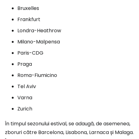
Bruxelles
Frankfurt
Londra-Heathrow
Milano-Malpensa
Paris-CDG
Praga
Roma-Fiumicino
Tel Aviv
Varna
Zurich
În timpul sezonului estival, se adaugă, de asemenea,
zboruri către Barcelona, Lisabona, Larnaca și Malaga.