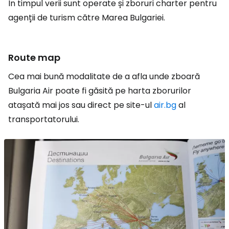
În timpul verii sunt operate și zboruri charter pentru
agenții de turism către Marea Bulgariei.
Route map
Cea mai bună modalitate de a afla unde zboară
Bulgaria Air poate fi găsită pe harta zborurilor
atașată mai jos sau direct pe site-ul
air.bg
al
transportatorului.