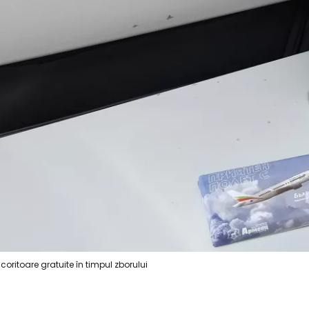
Con
Cont
coritoare gratuite în timpul zborului