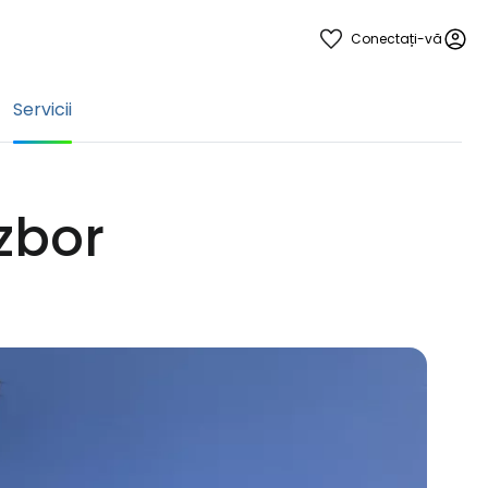
Conectați-vă
Servicii
 zbor