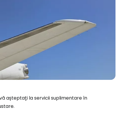
 vă așteptați la servicii suplimentare în
ustare.