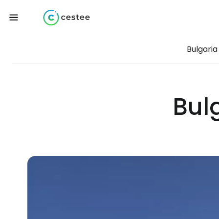
Bulgaria 
Bulg