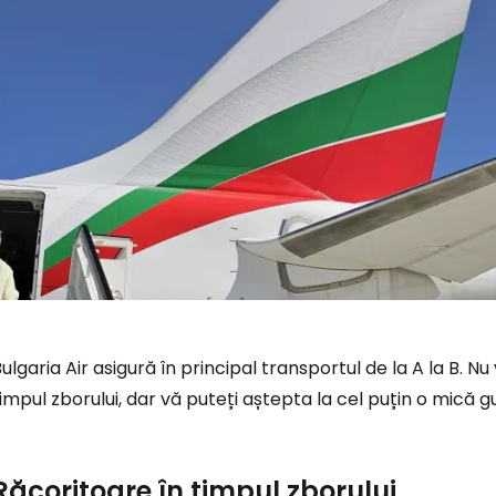
ulgaria Air asigură în principal transportul de la A la B. Nu
impul zborului, dar vă puteți aștepta la cel puțin o mică g
Răcoritoare în timpul zborului