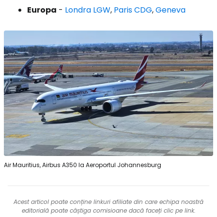
Europa
-
Londra LGW
,
Paris CDG
,
Geneva
Air Mauritius, Airbus A350 la Aeroportul Johannesburg
Acest articol poate conține linkuri afiliate din care echipa noastră
editorială poate câștiga comisioane dacă faceți clic pe link.