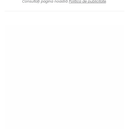
Consultați pagina noastră
Politica de publicitate
.