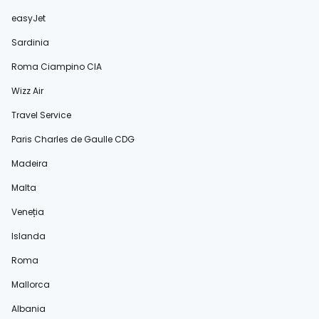
easyJet
Sardinia
Roma Ciampino CIA
Wizz Air
Travel Service
Paris Charles de Gaulle CDG
Madeira
Malta
Veneția
Islanda
Roma
Mallorca
Albania