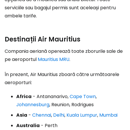
serviciile sau bagajul permis sunt aceleași pentru
ambele tarife.
Destinații Air Mauritius
Compania aeriană operează toate zborurile sale de
pe aeroportul
Mauritius MRU
.
În prezent, Air Mauritius zboară către următoarele
aeroporturi:
Africa
- Antananarivo,
Cape Town
,
Johannesburg
, Reunion, Rodrigues
Asia
-
Chennai
,
Delhi
,
Kuala Lumpur
,
Mumbai
Australia
- Perth