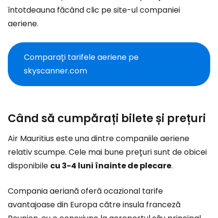
întotdeauna făcând clic pe site-ul companiei
aeriene.
Comparați tarifele aeriene pe
skyscanner.com
Când să cumpărați bilete și prețuri
Air Mauritius este una dintre companiile aeriene
relativ scumpe. Cele mai bune prețuri sunt de obicei
disponibile
cu 3-4 luni înainte de plecare
.
Compania aeriană oferă ocazional tarife
avantajoase din Europa către insula franceză