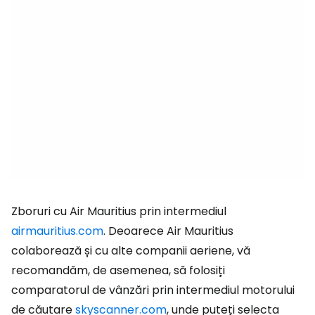
Zboruri cu Air Mauritius prin intermediul
airmauritius.com
. Deoarece Air Mauritius
colaborează și cu alte companii aeriene, vă
recomandăm, de asemenea, să folosiți
comparatorul de vânzări prin intermediul motorului
de căutare
skyscanner.com
, unde puteți selecta