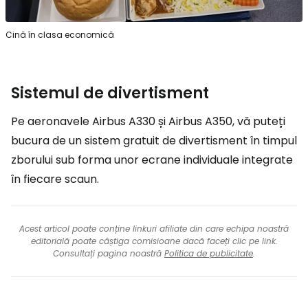
Cină în clasa economică
Sistemul de divertisment
Pe aeronavele Airbus A330 și Airbus A350, vă puteți
bucura de un sistem gratuit de divertisment în timpul
zborului sub forma unor ecrane individuale integrate
în fiecare scaun.
Acest articol poate conține linkuri afiliate din care echipa noastră
editorială poate câștiga comisioane dacă faceți clic pe link.
Consultați pagina noastră
Politica de publicitate
.