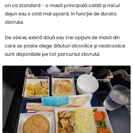
ori ca standard - o masă principală caldă și micul
dejun sau o cină mai ușoară, în funcție de durata
zborului.
De obicei, există două sau trei opțiuni de masă din
care se poate alege. Băuturi alcoolice și nealcoolice
sunt disponibile pe tot parcursul zborului.