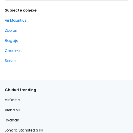
Subiecte conexe
Air Mauritius
Zboruri
Bagaje
Check-in
Servicii
Ghiduri trending
airBaltic
Viena VIE
Ryanair
Londra Stansted STN