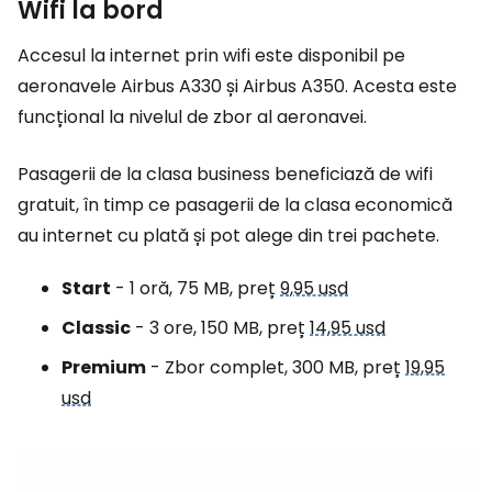
Wifi la bord
Accesul la internet prin wifi este disponibil pe
aeronavele Airbus A330 și Airbus A350. Acesta este
funcțional la nivelul de zbor al aeronavei.
Pasagerii de la clasa business beneficiază de wifi
gratuit, în timp ce pasagerii de la clasa economică
au internet cu plată și pot alege din trei pachete.
Start
- 1 oră, 75 MB, preț
9,95 usd
Classic
- 3 ore, 150 MB, preț
14,95 usd
Premium
- Zbor complet, 300 MB, preț
19,95
usd