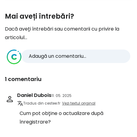
Mai aveți întrebări?
Dacă aveți întrebări sau comentarii cu privire la
articolul...
Adaugă un comentariu...
1 comentariu
Daniel Dubois
11. 05. 2025
Tradus din cestee.fr
Vezi textul original
Cum pot obține o actualizare după
înregistrare?