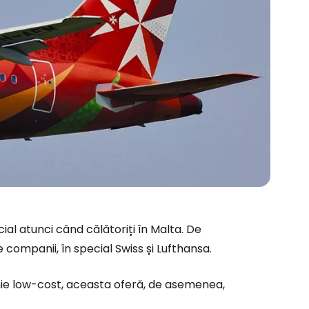
ial atunci când călătoriți în Malta. De
ompanii, în special Swiss și Lufthansa.
nie low-cost, aceasta oferă, de asemenea,