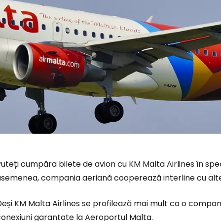
uteți cumpăra bilete de avion cu KM Malta Airlines în spec
semenea, compania aeriană cooperează interline cu alte c
Deși KM Malta Airlines se profilează mai mult ca o compa
onexiuni garantate la Aeroportul Malta.