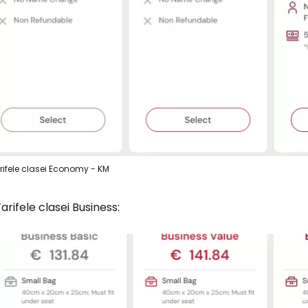
rifele clasei Economy - KM
arifele clasei Business: