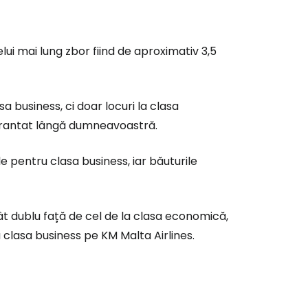
ui mai lung zbor fiind de aproximativ 3,5
a business, ci doar locuri la clasa
garantat lângă dumneavoastră.
le pentru clasa business, iar băuturile
t dublu față de cel de la clasa economică,
clasa business pe KM Malta Airlines.