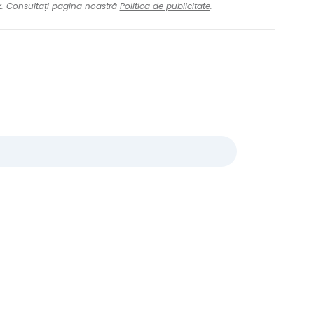
nk. Consultați pagina noastră
Politica de publicitate
.