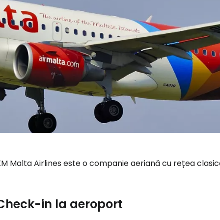
M Malta Airlines este o companie aeriană cu rețea clasică
Check-in la aeroport