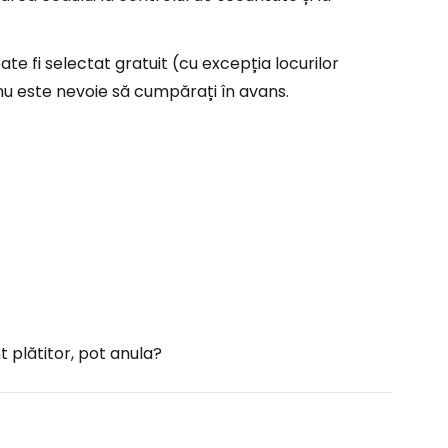
ate fi selectat gratuit (cu excepția locurilor
 nu este nevoie să cumpărați în avans.
 plătitor, pot anula?