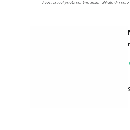
Acest articol poate conține linkuri afiliate din ca
D