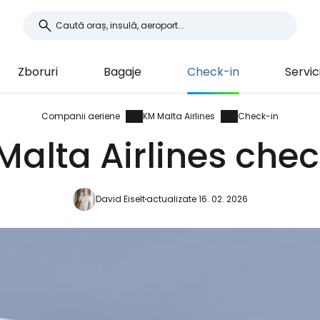
Zboruri
Bagaje
Check-in
Servici
Companii aeriene
KM Malta Airlines
Check-in
Malta Airlines chec
David Eiselt
actualizate 16. 02. 2026