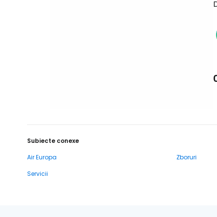
D
Subiecte conexe
Air Europa
Zboruri
Servicii