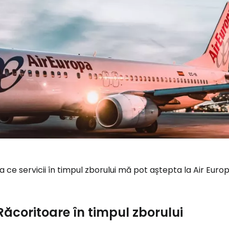
a ce servicii în timpul zborului mă pot aștepta la Air Euro
Răcoritoare în timpul zborului