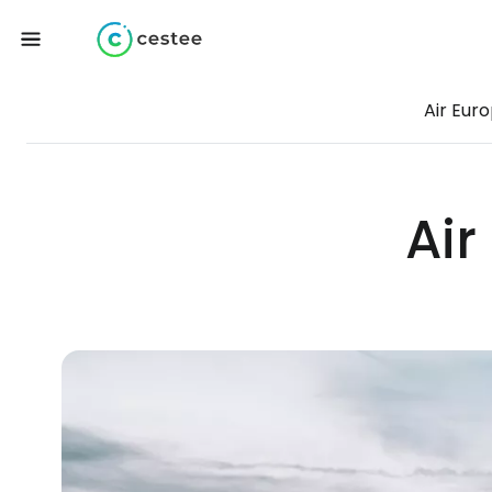
Air Eur
Air