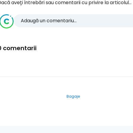
acă aveți întrebări sau comentarii cu privire la articolul...
Adaugă un comentariu...
0 comentarii
Bagaje