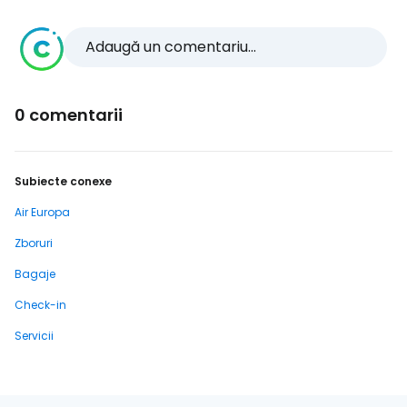
Adaugă un comentariu...
0 comentarii
Subiecte conexe
Air Europa
Zboruri
Bagaje
Check-in
Servicii