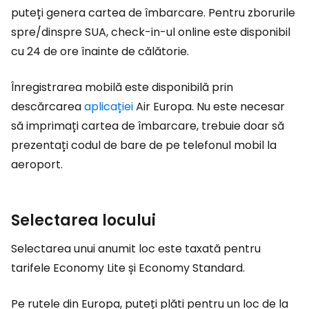
puteți genera cartea de îmbarcare. Pentru zborurile
spre/dinspre SUA, check-in-ul online este disponibil
cu 24 de ore înainte de călătorie.
Înregistrarea mobilă este disponibilă prin
descărcarea
aplicației
Air Europa. Nu este necesar
să imprimați cartea de îmbarcare, trebuie doar să
prezentați codul de bare de pe telefonul mobil la
aeroport.
Selectarea locului
Selectarea unui anumit loc este taxată pentru
tarifele Economy Lite și Economy Standard.
Pe rutele din Europa, puteți plăti pentru un loc de la