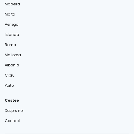
Madeira
Malta
Veneția
Islanda
Roma
Mallorca
Albania
Cipru
Porto
Cestee
Despre noi
Contact