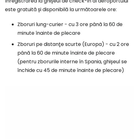
Înregistrarea la ghișeul de check-in al aeroportului
este gratuită și disponibilă la următoarele ore:
Zboruri lung-curier - cu 3 ore până la 60 de
minute înainte de plecare
Zboruri pe distanțe scurte (Europa) - cu 2 ore
până la 60 de minute înainte de plecare
(pentru zborurile interne în Spania, ghișeul se
închide cu 45 de minute înainte de plecare)