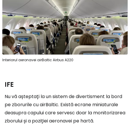
Interiorul aeronavei airBaltic Airbus A220
IFE
Nu vă așteptați la un sistem de divertisment la bord
pe zborurile cu airBaltic. Există ecrane miniaturale
deasupra capului care servesc doar la monitorizarea
zborului și a poziției aeronavei pe hartă.