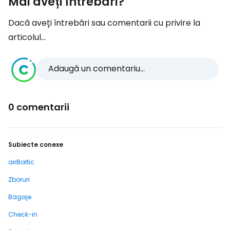
Mai aveți întrebări?
Dacă aveți întrebări sau comentarii cu privire la
articolul...
Adaugă un comentariu...
0 comentarii
Subiecte conexe
airBaltic
Zboruri
Bagaje
Check-in