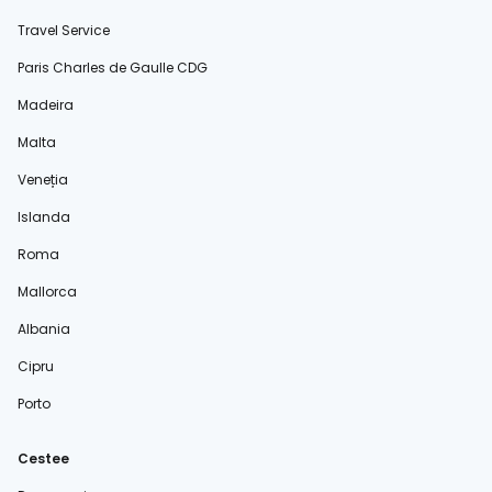
Travel Service
Paris Charles de Gaulle CDG
Madeira
Malta
Veneția
Islanda
Roma
Mallorca
Albania
Cipru
Porto
Cestee