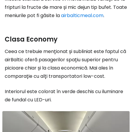
fripturi la fructe de mare și mic dejun tip bufet. Toate
meniurile pot fi găsite la
airbalticmeal.com
.
Clasa Economy
Ceea ce trebuie menționat și subliniat este faptul că
airBaltic oferă pasagerilor spațiu superior pentru
picioare chiar și la clasa economică. Mai ales în
comparație cu alți transportatori low-cost.
Interiorul este colorat în verde deschis cu iluminare
de fundal cu LED-uri.