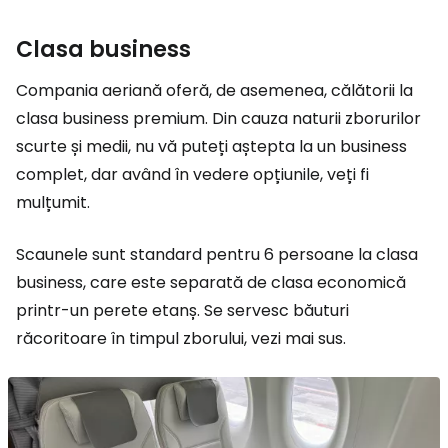
Clasa business
Compania aeriană oferă, de asemenea, călătorii la
clasa business premium. Din cauza naturii zborurilor
scurte și medii, nu vă puteți aștepta la un business
complet, dar având în vedere opțiunile, veți fi
mulțumit.
Scaunele sunt standard pentru 6 persoane la clasa
business, care este separată de clasa economică
printr-un perete etanș. Se servesc băuturi
răcoritoare în timpul zborului, vezi mai sus.