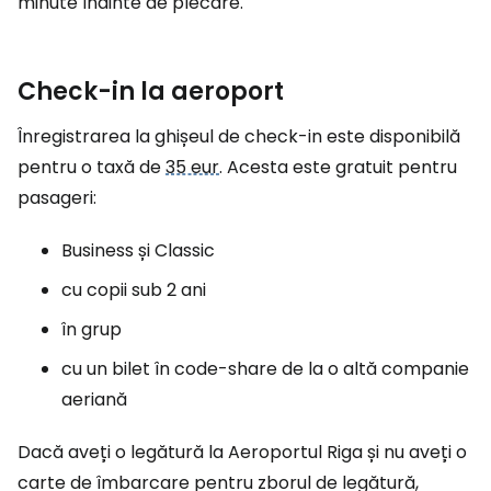
minute înainte de plecare.
Check-in la aeroport
Înregistrarea la ghișeul de check-in este disponibilă
pentru o taxă de
35 eur
. Acesta este gratuit pentru
pasageri:
Business și Classic
cu copii sub 2 ani
în grup
cu un bilet în code-share de la o altă companie
aeriană
Dacă aveți o legătură la Aeroportul Riga și nu aveți o
carte de îmbarcare pentru zborul de legătură,