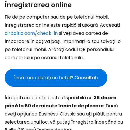
Înregistrarea online
Fie de pe computer sau de pe telefonul mobil,
înregistrarea online este rapidă și ușoară. Accesați
airbaltic.com/check-in
și veți avea cartea de
îmbarcare în câțiva pași. Imprimați-o sau salvați-o
pe telefonul mobil. Arătați codul QR personalului
aeroportului pe ecranul telefonului.
Încă mai căutați un hotel? Consultați
Înregistrarea online este disponibilă cu
36 de ore
până la 60 de minute înainte de plecare
. Dacă
aveți opțiunea Business, Classic sau ați plătit pentru
selectarea unui loc, vă puteți înregistra începând cu