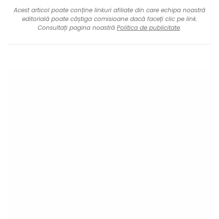
Acest articol poate conține linkuri afiliate din care echipa noastră
editorială poate câștiga comisioane dacă faceți clic pe link.
Consultați pagina noastră
Politica de publicitate
.