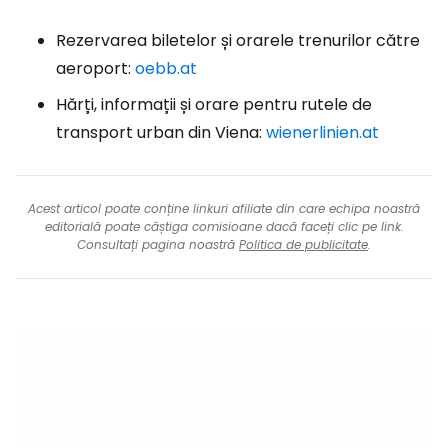
Rezervarea biletelor și orarele trenurilor către
aeroport:
oebb.at
Hărți, informații și orare pentru rutele de
transport urban din Viena:
wienerlinien.at
Acest articol poate conține linkuri afiliate din care echipa noastră
editorială poate câștiga comisioane dacă faceți clic pe link.
Consultați pagina noastră
Politica de publicitate
.