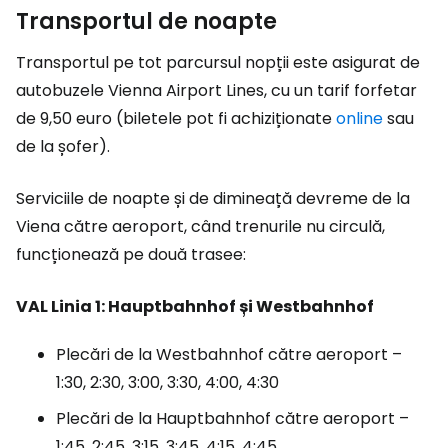
Transportul de noapte
Transportul pe tot parcursul nopții este asigurat de
autobuzele Vienna Airport Lines, cu un tarif forfetar
de 9,50 euro (biletele pot fi achiziționate
online
sau
de la șofer).
Serviciile de noapte și de dimineață devreme de la
Viena către aeroport, când trenurile nu circulă,
funcționează pe două trasee:
VAL Linia 1: Hauptbahnhof și Westbahnhof
Plecări de la Westbahnhof către aeroport –
1:30, 2:30, 3:00, 3:30, 4:00, 4:30
Plecări de la Hauptbahnhof către aeroport –
1:45, 2:45, 3:15, 3:45, 4:15, 4:45