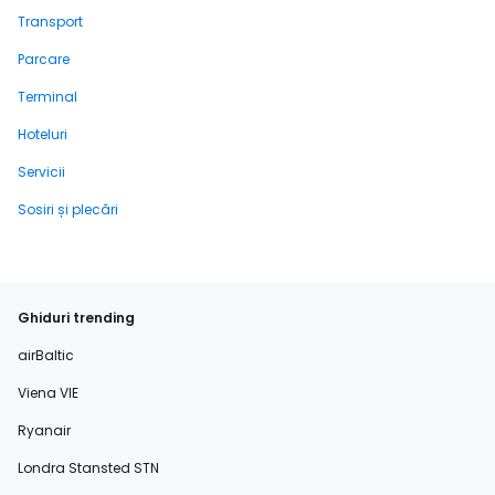
Transport
Parcare
Terminal
Hoteluri
Servicii
Sosiri și plecări
Ghiduri trending
airBaltic
Viena VIE
Ryanair
Londra Stansted STN