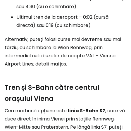
sau 4:30 (cu o schimbare)
Ultimul tren de la aeroport – 0:02 (cursă
directă) sau 0:19 (cu schimbare)
Alternativ, puteți folosi curse mai devreme sau mai
târziu, cu schimbare la Wien Rennweg, prin
intermediul autobuzelor de noapte VAL – Vienna
Airport Lines; detalii mai jos.
Tren și S-Bahn către centrul
orașului Viena
Cea mai bună opțiune este
linia S-Bahn S7
, care vă
duce direct în inima Vienei prin stațiile Rennweg,
Wien-Mitte sau Praterstern. Pe lângă linia S7, puteți