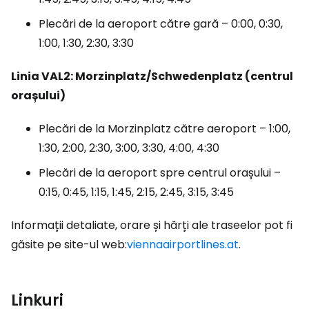
Plecări de la aeroport către gară – 0:00, 0:30,
1:00, 1:30, 2:30, 3:30
Linia VAL2: Morzinplatz/Schwedenplatz (centrul
orașului)
Plecări de la Morzinplatz către aeroport – 1:00,
1:30, 2:00, 2:30, 3:00, 3:30, 4:00, 4:30
Plecări de la aeroport spre centrul orașului –
0:15, 0:45, 1:15, 1:45, 2:15, 2:45, 3:15, 3:45
Informații detaliate, orare și hărți ale traseelor pot fi
găsite pe site-ul web:
viennaairportlines.at
.
Linkuri