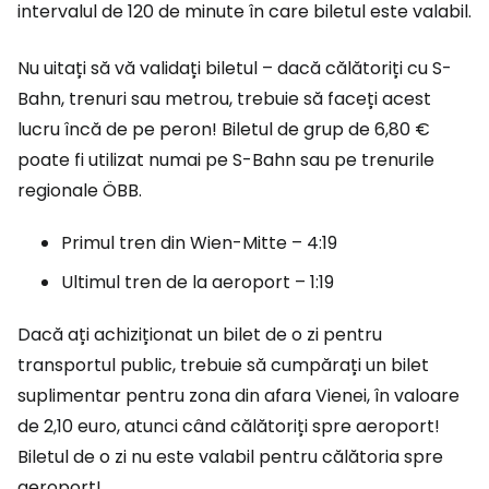
intervalul de 120 de minute în care biletul este valabil.
Nu uitați să vă validați biletul – dacă călătoriți cu S-
Bahn, trenuri sau metrou, trebuie să faceți acest
lucru încă de pe peron! Biletul de grup de 6,80 €
poate fi utilizat numai pe S-Bahn sau pe trenurile
regionale ÖBB.
Primul tren din Wien-Mitte – 4:19
Ultimul tren de la aeroport – 1:19
Dacă ați achiziționat un bilet de o zi pentru
transportul public, trebuie să cumpărați un bilet
suplimentar pentru zona din afara Vienei, în valoare
de 2,10 euro, atunci când călătoriți spre aeroport!
Biletul de o zi nu este valabil pentru călătoria spre
aeroport!