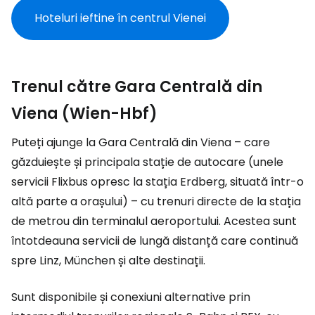
Hoteluri ieftine în centrul Vienei
Trenul către Gara Centrală din
Viena (Wien-Hbf)
Puteți ajunge la Gara Centrală din Viena – care
găzduiește și principala stație de autocare (unele
servicii Flixbus opresc la stația Erdberg, situată într-o
altă parte a orașului) – cu trenuri directe de la stația
de metrou din terminalul aeroportului. Acestea sunt
întotdeauna servicii de lungă distanță care continuă
spre Linz, München și alte destinații.
Sunt disponibile și conexiuni alternative prin