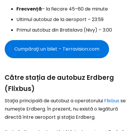
Frecvență
– la fiecare 45–60 de minute
Ultimul autobuz de la aeroport – 23:59
Primul autobuz din Bratislava (Nivy) – 3:00
Cumpărați un bilet – Terravision.com
Către stația de autobuz Erdberg
(Flixbus)
Stația principală de autobuz a operatorului
Flixbus
se
numește Erdberg. În prezent, nu există o legătură
directă între aeroport și stația Erdberg.