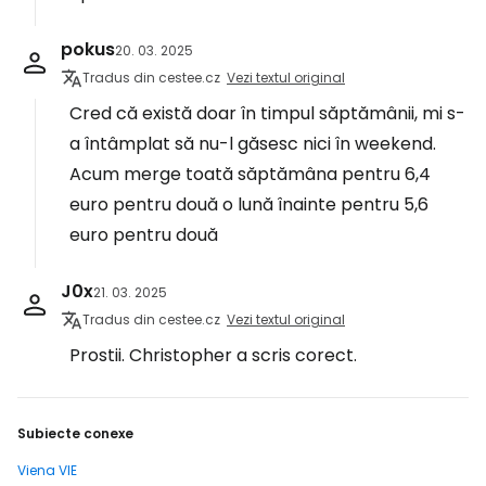
pokus
20. 03. 2025
Tradus din cestee.cz
Vezi textul original
Cred că există doar în timpul săptămânii, mi s-
a întâmplat să nu-l găsesc nici în weekend.
Acum merge toată săptămâna pentru 6,4
euro pentru două o lună înainte pentru 5,6
euro pentru două
J0x
21. 03. 2025
Tradus din cestee.cz
Vezi textul original
Prostii. Christopher a scris corect.
Subiecte conexe
Viena VIE