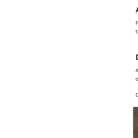
F
t
A
a