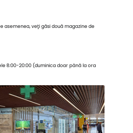
De asemenea, veți găsi două magazine de
ele 8:00-20:00 (duminica doar până la ora