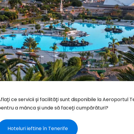
flați ce servicii și facilități sunt disponibile la Aeroportu
pentru a mânca și unde să faceți cumpărături?
Hoteluri ieftine în Tenerife