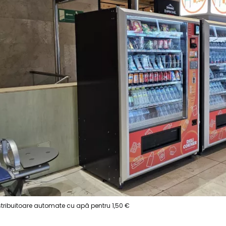
stribuitoare automate cu apă pentru 1,50 €