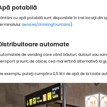
Apă potabilă
ântâni cu apă potabilă sunt disponibile în trei locații din s
erminalului:
aena.es/drinkingfountains
).
Distribuitoare automate
utomatele de vending care vând băuturi, dulciuri sau sand
eroport și sunt, de obicei, cea mai ieftină alternativă la gu
De exemplu, puteți cumpăra 0,5 litri de apă de la toate 