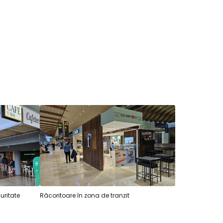
uritate
Răcoritoare în zona de tranzit