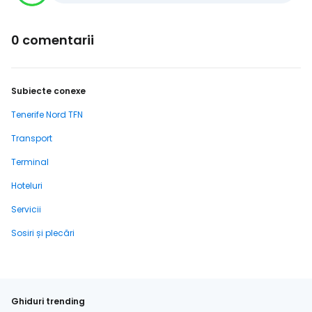
0 comentarii
Subiecte conexe
Tenerife Nord TFN
Transport
Terminal
Hoteluri
Servicii
Sosiri și plecări
Ghiduri trending