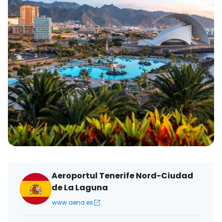
Aeroportul Tenerife Nord-Ciudad
de La Laguna
www.aena.es