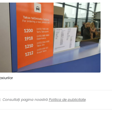
axiurilor
nk. Consultați pagina noastră
Politica de publicitate
.