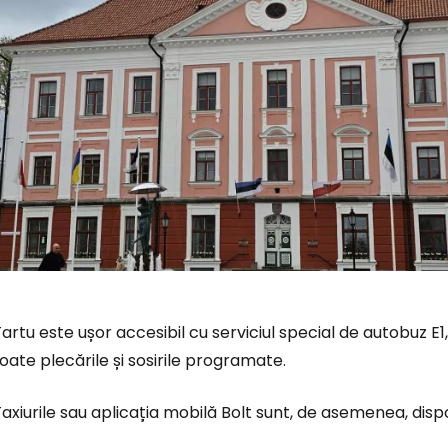
artu este ușor accesibil cu serviciul special de autobuz E1
oate plecările și sosirile programate.
axiurile sau aplicația mobilă Bolt sunt, de asemenea, dispo