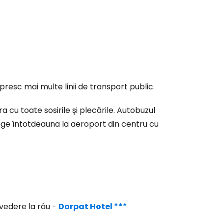
presc mai multe linii de transport public.
cu toate sosirile și plecările. Autobuzul
nge întotdeauna la aeroport din centru cu
 vedere la râu -
Dorpat Hotel ***