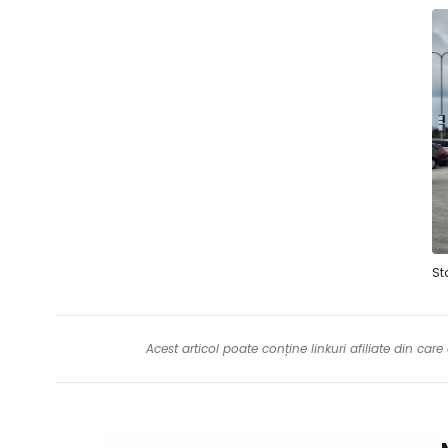
St
Acest articol poate conține linkuri afiliate din ca