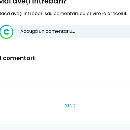
Mai aveți întrebări?
acă aveți întrebări sau comentarii cu privire la articolul...
Adaugă un comentariu...
0 comentarii
Servicii