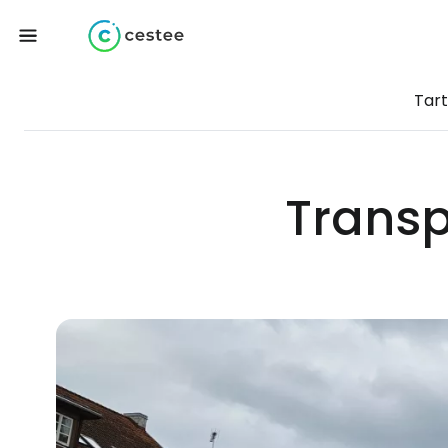
Tart
Transp