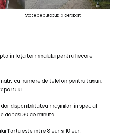
Stație de autobuz la aeroport
ptă în fața terminalului pentru fiecare
ormativ cu numere de telefon pentru taxiuri,
oportului.
ar disponibilitatea mașinilor, în special
te depăși 30 de minute.
lui Tartu este între
8 eur
și
10 eur
.