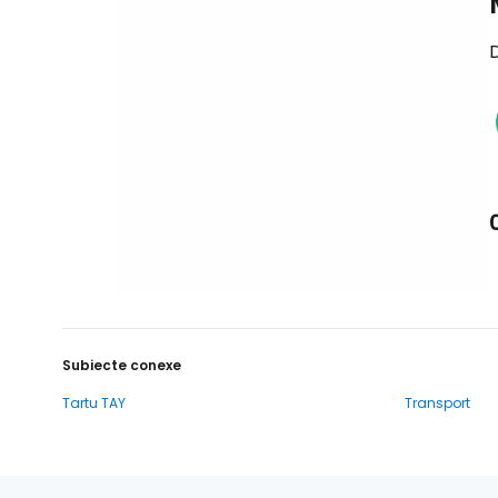
D
Subiecte conexe
Tartu TAY
Transport