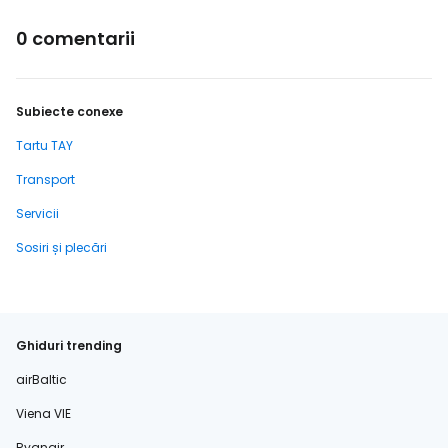
0 comentarii
Subiecte conexe
Tartu TAY
Transport
Servicii
Sosiri și plecări
Ghiduri trending
airBaltic
Viena VIE
Ryanair