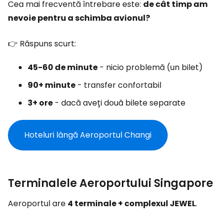
Cea mai frecventă întrebare este:
de cât timp am
nevoie pentru a schimba avionul?
👉 Răspuns scurt:
45-60 de minute
- nicio problemă (un bilet)
90+ minute
- transfer confortabil
3+ ore
- dacă aveți două bilete separate
Hoteluri lângă Aeroportul Changi
Terminalele Aeroportului Singapore
Aeroportul are
4 terminale + complexul JEWEL
.