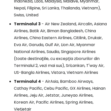
Indonezia, Laos, Malaysia, Maldive, Myanmar,
Nepal, Filipine, Sri Lanka, Thailanda, Vietnam),
Swiss, United
Terminalul
3
- Air New Zealand, Aircalin, Asiana
Airlines, Batik Air, Biman Bangladesh, China
Airlines, China Eastern Airlines, Citilink, Drukair,
Eva Air, Garuda, Gulf Air, Lion Air, Myanmar
National Airlines, Saudia, Singapore Airlines
(toate destinațiile, cu excepția zborurilor din
Terminalul 2, vezi mai sus), SriLankan, T'way Air,
US-Bangla Airlines, Vistara, Vietnam Airlines
Terminalul
4
- AirAsia, Bamboo Airways,
Cathay Pacific, Cebu Pacific, GX Airlines, Hainan
Airlines, Jeju Air, Jetstar, Juneyao Airlines,
Korean Air, Pacific Airlines, Spring Airlines,
Vietjetair