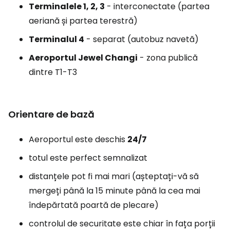
Terminalele 1, 2, 3
- interconectate (partea
aeriană și partea terestră)
Terminalul 4
- separat (autobuz navetă)
Aeroportul Jewel Changi
- zona publică
dintre T1-T3
Orientare de bază
Aeroportul este deschis
24/7
totul este perfect semnalizat
distanțele pot fi mai mari (așteptați-vă să
mergeți până la 15 minute până la cea mai
îndepărtată poartă de plecare)
controlul de securitate este chiar în fața porții