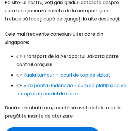
Pe site-ul nostru, veți găsi ghiduri detaliate despre
cum funcționează naveta de la aeroport și ce
trebuie să faceți după ce ajungeți la alte destinații:
Cele mai frecvente conexiuni ulterioare din
Singapore:
👉 Transport de la Aeroportul Jakarta către
centrul orașului
👉
Kuala Lumpur - locuri de top de vizitat
👉
Viza pentru Indonezia - cum să plătiți și să vă
completați cardul de sosire
Dacă schimbați țara, merită să aveți datele mobile
pregătite înainte de aterizare: