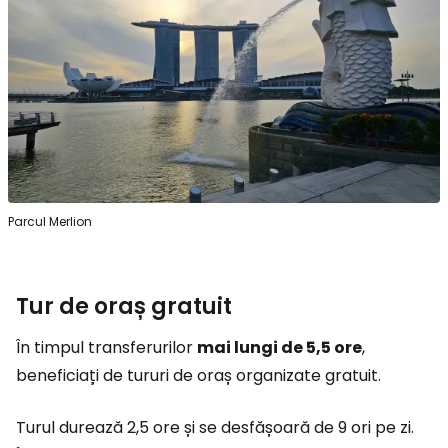
Parcul Merlion
Tur de oraș gratuit
În timpul transferurilor
mai lungi de 5,5 ore
,
beneficiați de tururi de oraș organizate gratuit.
Turul durează 2,5 ore și se desfășoară de 9 ori pe zi.