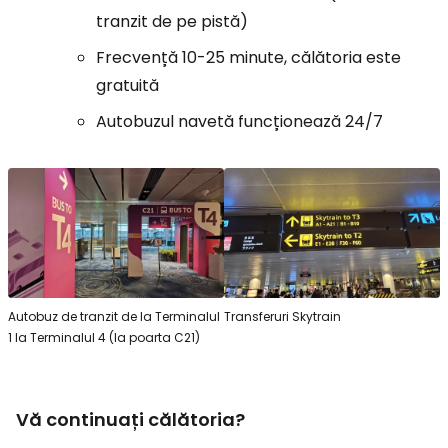
tranzit de pe pistă)
Frecvență 10-25 minute, călătoria este
gratuită
Autobuzul navetă funcționează 24/7
Autobuz de tranzit de la Terminalul
Transferuri Skytrain
1 la Terminalul 4 (la poarta C21)
Vă continuați călătoria?