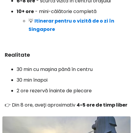
6-8 ore
- scurtă vizită în centrul orașului
10+ ore
- mini-călătorie completă
💡
Itinerar pentru o vizită de o zi în
Singapore
Realitate
30 min cu mașina până în centru
30 min înapoi
2 ore rezervă înainte de plecare
👉 Din 8 ore, aveți aproximativ
4-5 ore de timp liber