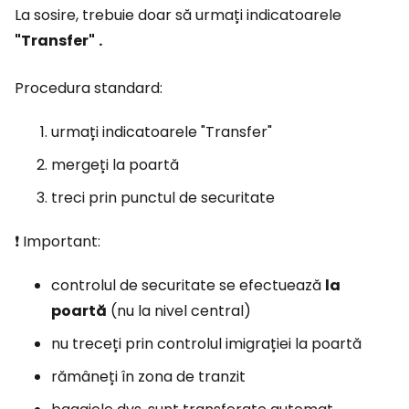
La sosire, trebuie doar să urmați indicatoarele
"Transfer"
.
Procedura standard:
urmați indicatoarele "Transfer"
mergeți la poartă
treci prin punctul de securitate
❗ Important:
controlul de securitate se efectuează
la
poartă
(nu la nivel central)
nu treceți prin controlul imigrației la poartă
rămâneți în zona de tranzit