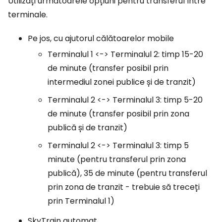
Utilizați următoarele opțiuni pentru transferul între
terminale.
Pe jos, cu ajutorul călătoarelor mobile
Terminalul 1 <-> Terminalul 2: timp 15-20
de minute (transfer posibil prin
intermediul zonei publice și de tranzit)
Terminalul 2 <-> Terminalul 3: timp 5-20
de minute (transfer posibil prin zona
publică și de tranzit)
Terminalul 2 <-> Terminalul 3: timp 5
minute (pentru transferul prin zona
publică), 35 de minute (pentru transferul
prin zona de tranzit - trebuie să treceți
prin Terminalul 1)
SkyTrain automat