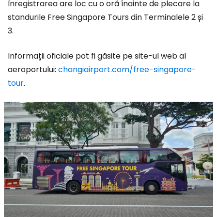
Înregistrarea are loc cu o oră înainte de plecare la
standurile Free Singapore Tours din Terminalele 2 și
3.
Informații oficiale pot fi găsite pe site-ul web al
aeroportului:
changiairport.com/free-singapore-
tour
.