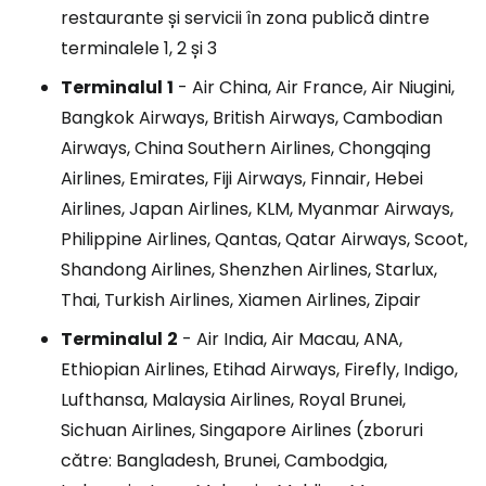
restaurante și servicii în zona publică dintre
terminalele 1, 2 și 3
Terminalul
1
- Air China, Air France, Air Niugini,
Bangkok Airways, British Airways, Cambodian
Airways, China Southern Airlines, Chongqing
Airlines, Emirates, Fiji Airways, Finnair, Hebei
Airlines, Japan Airlines, KLM, Myanmar Airways,
Philippine Airlines, Qantas, Qatar Airways, Scoot,
Shandong Airlines, Shenzhen Airlines, Starlux,
Thai, Turkish Airlines, Xiamen Airlines, Zipair
Terminalul
2
- Air India, Air Macau, ANA,
Ethiopian Airlines, Etihad Airways, Firefly, Indigo,
Lufthansa, Malaysia Airlines, Royal Brunei,
Sichuan Airlines, Singapore Airlines (zboruri
către: Bangladesh, Brunei, Cambodgia,