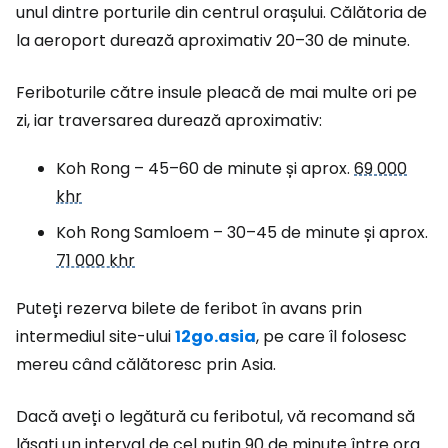
unul dintre porturile din centrul orașului. Călătoria de
la aeroport durează aproximativ 20–30 de minute.
Feriboturile către insule pleacă de mai multe ori pe
zi, iar traversarea durează aproximativ:
Koh Rong – 45–60 de minute și aprox.
69 000
khr
Koh Rong Samloem – 30–45 de minute și aprox.
71 000 khr
Puteți rezerva bilete de feribot în avans prin
intermediul site-ului
12go.asia
, pe care îl folosesc
mereu când călătoresc prin Asia.
Dacă aveți o legătură cu feribotul, vă recomand să
lăsați un interval de cel puțin 90 de minute între ora