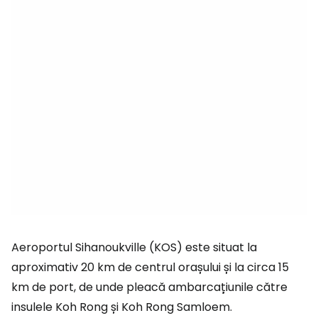
Aeroportul Sihanoukville (KOS) este situat la
aproximativ 20 km de centrul orașului și la circa 15
km de port, de unde pleacă ambarcațiunile către
insulele Koh Rong și Koh Rong Samloem.