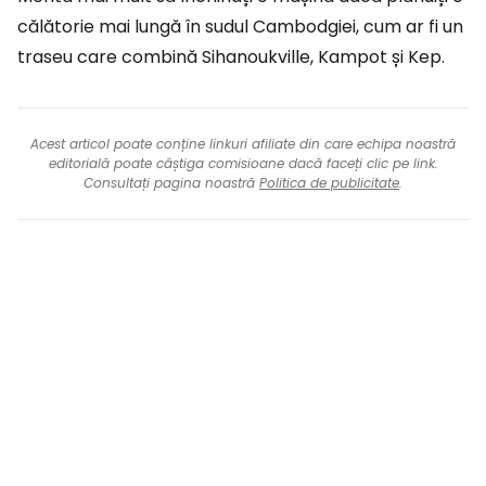
călătorie mai lungă în sudul Cambodgiei, cum ar fi un
traseu care combină Sihanoukville, Kampot și Kep.
Acest articol poate conține linkuri afiliate din care echipa noastră
editorială poate câștiga comisioane dacă faceți clic pe link.
Consultați pagina noastră
Politica de publicitate
.