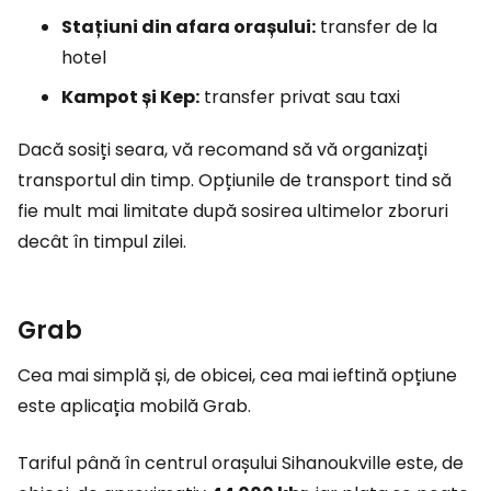
Stațiuni din afara orașului:
transfer de la
hotel
Kampot și Kep:
transfer privat sau taxi
Dacă sosiți seara, vă recomand să vă organizați
transportul din timp. Opțiunile de transport tind să
fie mult mai limitate după sosirea ultimelor zboruri
decât în timpul zilei.
Grab
Cea mai simplă și, de obicei, cea mai ieftină opțiune
este aplicația mobilă Grab.
Tariful până în centrul orașului Sihanoukville este, de