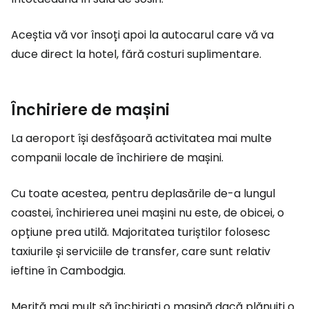
Aceștia vă vor însoți apoi la autocarul care vă va
duce direct la hotel, fără costuri suplimentare.
Închiriere de mașini
La aeroport își desfășoară activitatea mai multe
companii locale de închiriere de mașini.
Cu toate acestea, pentru deplasările de-a lungul
coastei, închirierea unei mașini nu este, de obicei, o
opțiune prea utilă. Majoritatea turiștilor folosesc
taxiurile și serviciile de transfer, care sunt relativ
ieftine în Cambodgia.
Merită mai mult să închiriați o mașină dacă plănuiți o