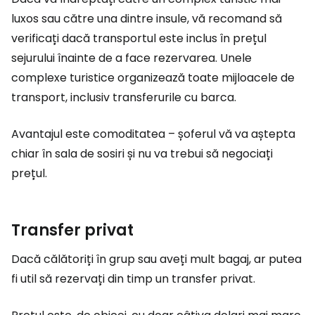
luxos sau către una dintre insule, vă recomand să
verificați dacă transportul este inclus în prețul
sejurului înainte de a face rezervarea. Unele
complexe turistice organizează toate mijloacele de
transport, inclusiv transferurile cu barca.
Avantajul este comoditatea – șoferul vă va aștepta
chiar în sala de sosiri și nu va trebui să negociați
prețul.
Transfer privat
Dacă călătoriți în grup sau aveți mult bagaj, ar putea
fi util să rezervați din timp un transfer privat.