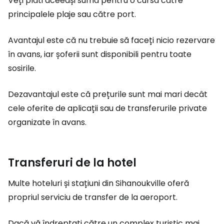
Veți plăti aceeași sumă pentru o cursă către
principalele plaje sau către port.
Avantajul este că nu trebuie să faceți nicio rezervare
în avans, iar șoferii sunt disponibili pentru toate
sosirile.
Dezavantajul este că prețurile sunt mai mari decât
cele oferite de aplicații sau de transferurile private
organizate în avans.
Transferuri de la hotel
Multe hoteluri și stațiuni din Sihanoukville oferă
propriul serviciu de transfer de la aeroport.
Dacă vă îndreptați către un complex turistic mai