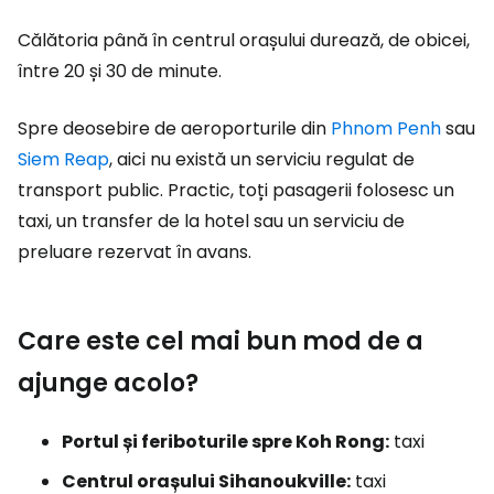
Călătoria până în centrul orașului durează, de obicei,
între 20 și 30 de minute.
Spre deosebire de aeroporturile din
Phnom Penh
sau
Siem Reap
, aici nu există un serviciu regulat de
transport public. Practic, toți pasagerii folosesc un
taxi, un transfer de la hotel sau un serviciu de
preluare rezervat în avans.
Care este cel mai bun mod de a
ajunge acolo?
Portul și feriboturile spre Koh Rong:
taxi
Centrul orașului Sihanoukville:
taxi