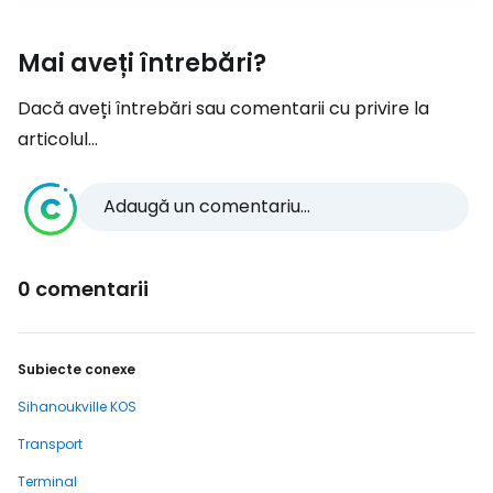
Mai aveți întrebări?
Dacă aveți întrebări sau comentarii cu privire la
articolul...
Adaugă un comentariu...
0 comentarii
Subiecte conexe
Sihanoukville KOS
Transport
Terminal