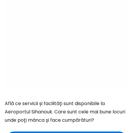
Află ce servicii și facilități sunt disponibile la
Aeroportul Sihanouk. Care sunt cele mai bune locuri
unde poți mânca și face cumpărături?