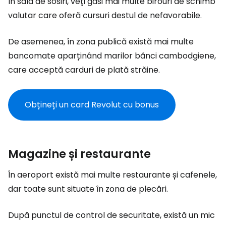
În sala de sosiri, veți găsi mai multe birouri de schimb
valutar care oferă cursuri destul de nefavorabile.
De asemenea, în zona publică există mai multe
bancomate aparținând marilor bănci cambodgiene,
care acceptă carduri de plată străine.
Obțineți un card Revolut cu bonus
Magazine și restaurante
În aeroport există mai multe restaurante și cafenele,
dar toate sunt situate în zona de plecări.
După punctul de control de securitate, există un mic