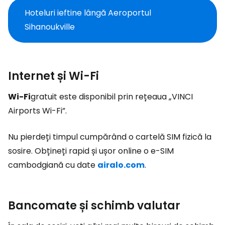
Hoteluri ieftine lângă Aeroportul
Sihanoukville
Internet și Wi-Fi
Wi-Fi
gratuit este disponibil prin rețeaua „VINCI
Airports Wi-Fi”.
Nu pierdeți timpul cumpărând o cartelă SIM fizică la
sosire. Obțineți rapid și ușor online o e-SIM
cambodgiană cu date
airalo.com
.
Bancomate și schimb valutar