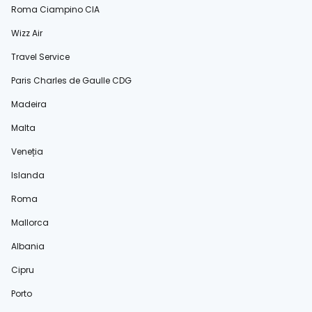
Roma Ciampino CIA
Wizz Air
Travel Service
Paris Charles de Gaulle CDG
Madeira
Malta
Veneția
Islanda
Roma
Mallorca
Albania
Cipru
Porto