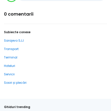
0 comentarii
Subiecte conexe
Sarajevo SJJ
Transport
Terminal
Hoteluri
Servicii
Sosiri și plecări
Ghiduri trending