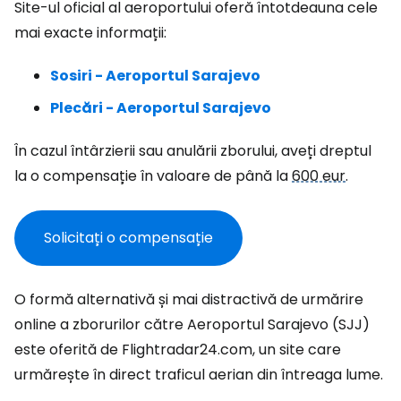
Site-ul oficial al aeroportului oferă întotdeauna cele
mai exacte informații:
Sosiri - Aeroportul Sarajevo
Plecări - Aeroportul Sarajevo
În cazul întârzierii sau anulării zborului, aveți dreptul
la o compensație în valoare de până la
600 eur
.
Solicitați o compensație
O formă alternativă și mai distractivă de urmărire
online a zborurilor către Aeroportul Sarajevo (SJJ)
este oferită de Flightradar24.com, un site care
urmărește în direct traficul aerian din întreaga lume.