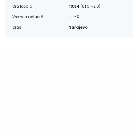
Ora locală
13:54
(UTC +2.0)
Vremea actuală
-- °C
Oraș
Sarajevo