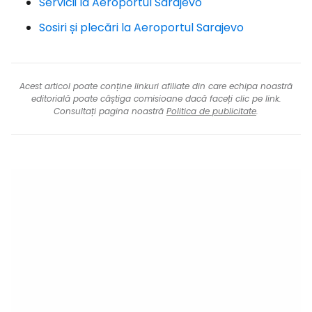
Servicii la Aeroportul Sarajevo
Sosiri și plecări la Aeroportul Sarajevo
Acest articol poate conține linkuri afiliate din care echipa noastră
editorială poate câștiga comisioane dacă faceți clic pe link.
Consultați pagina noastră
Politica de publicitate
.