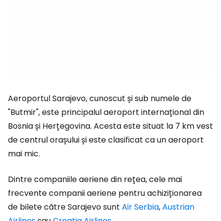
Aeroportul Sarajevo, cunoscut și sub numele de
"Butmir", este principalul aeroport internațional din
Bosnia și Herțegovina. Acesta este situat la 7 km vest
de centrul orașului și este clasificat ca un aeroport
mai mic.
Dintre companiile aeriene din rețea, cele mai
frecvente companii aeriene pentru achiziționarea
de bilete către Sarajevo sunt
Air Serbia
,
Austrian
Airlines
sau
Croatia Airlines
.