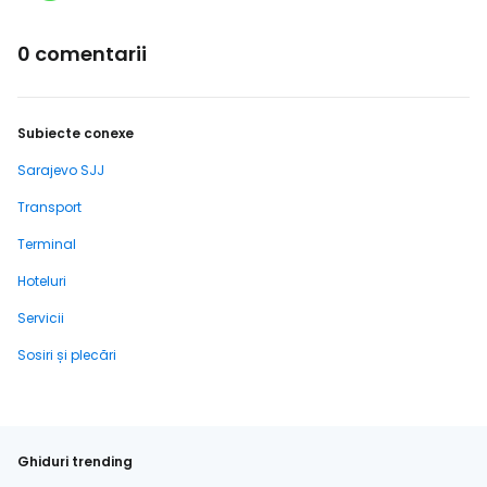
0 comentarii
Subiecte conexe
Sarajevo SJJ
Transport
Terminal
Hoteluri
Servicii
Sosiri și plecări
Ghiduri trending